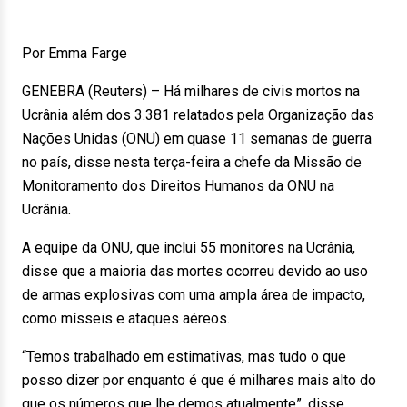
Por Emma Farge
GENEBRA (Reuters) – Há milhares de civis mortos na
Ucrânia além dos 3.381 relatados pela Organização das
Nações Unidas (ONU) em quase 11 semanas de guerra
no país, disse nesta terça-feira a chefe da Missão de
Monitoramento dos Direitos Humanos da ONU na
Ucrânia.
A equipe da ONU, que inclui 55 monitores na Ucrânia,
disse que a maioria das mortes ocorreu devido ao uso
de armas explosivas com uma ampla área de impacto,
como mísseis e ataques aéreos.
“Temos trabalhado em estimativas, mas tudo o que
posso dizer por enquanto é que é milhares mais alto do
que os números que lhe demos atualmente”, disse