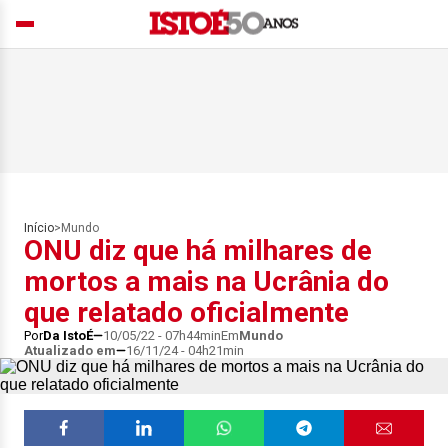
Início
>
Mundo
ONU diz que há milhares de
mortos a mais na Ucrânia do
que relatado oficialmente
Por
Da IstoÉ
10/05/22 - 07h44min
Em
Mundo
Atualizado em
16/11/24 - 04h21min