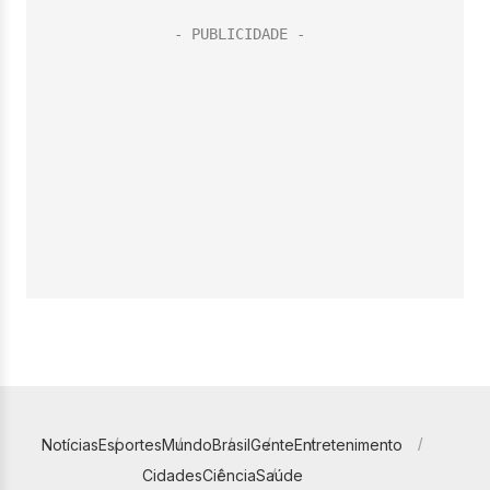
Notícias
Esportes
Mundo
Brasil
Gente
Entretenimento
Cidades
Ciência
Saúde