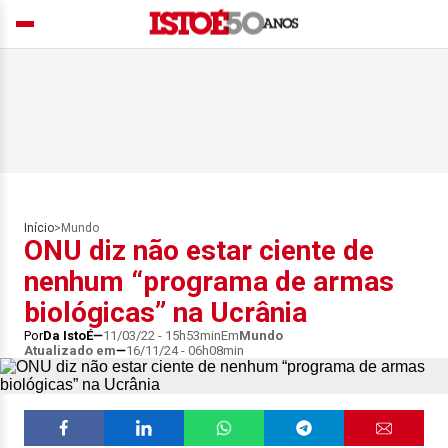
Início
>
Mundo
ONU diz não estar ciente de
nenhum “programa de armas
biológicas” na Ucrânia
Por
Da IstoÉ
11/03/22 - 15h53min
Em
Mundo
Atualizado em
16/11/24 - 06h08min