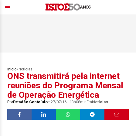
Início
>
Notícias
ONS transmitirá pela internet
reuniões do Programa Mensal
de Operação Energética
Por
Estadão Conteúdo
27/07/16 - 13h08min
Em
Notícias