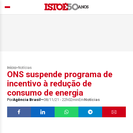
Início
>
Notícias
ONS suspende programa de
incentivo à redução de
consumo de energia
Por
Agência Brasil
08/11/21 - 22h02min
Em
Notícias