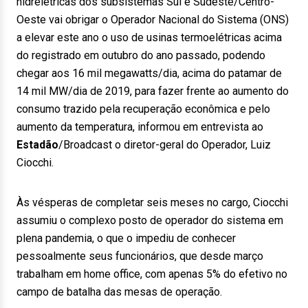
hidrelétricas dos subsistemas Sul e Sudeste/Centro-
Oeste vai obrigar o Operador Nacional do Sistema (ONS)
a elevar este ano o uso de usinas termoelétricas acima
do registrado em outubro do ano passado, podendo
chegar aos 16 mil megawatts/dia, acima do patamar de
14 mil MW/dia de 2019, para fazer frente ao aumento do
consumo trazido pela recuperação econômica e pelo
aumento da temperatura, informou em entrevista ao
Estadão
/Broadcast o diretor-geral do Operador, Luiz
Ciocchi.
Às vésperas de completar seis meses no cargo, Ciocchi
assumiu o complexo posto de operador do sistema em
plena pandemia, o que o impediu de conhecer
pessoalmente seus funcionários, que desde março
trabalham em home office, com apenas 5% do efetivo no
campo de batalha das mesas de operação.