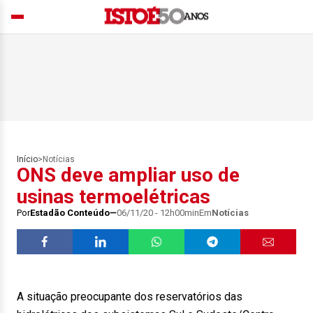
Início
>
Notícias
ONS deve ampliar uso de
usinas termoelétricas
Por
Estadão Conteúdo
06/11/20 - 12h00min
Em
Notícias
A situação preocupante dos reservatórios das