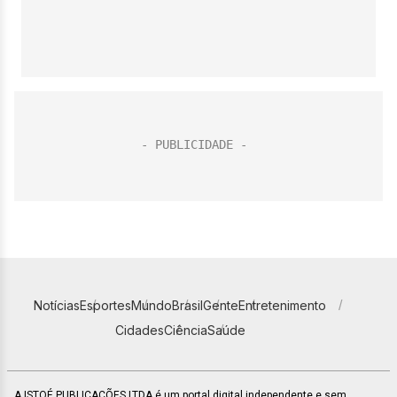
Notícias
Esportes
Mundo
Brasil
Gente
Entretenimento
Cidades
Ciência
Saúde
A ISTOÉ PUBLICAÇÕES LTDA é um portal digital independente e sem