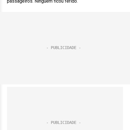
passageiros. Ninguém ficou ferido.