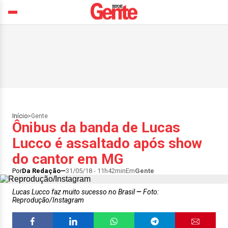
Início
>
Gente
Ônibus da banda de Lucas
Lucco é assaltado após show
do cantor em MG
Por
Da Redação
31/05/18 - 11h42min
Em
Gente
Lucas Lucco faz muito sucesso no Brasil
Foto:
Reprodução/Instagram