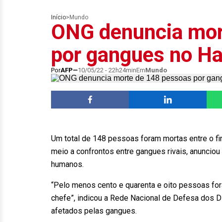
Início
>
Mundo
ONG denuncia mor
por gangues no Hai
Por
AFP
10/05/22 - 22h24min
Em
Mundo
Um total de 148 pessoas foram mortas entre o fim
meio a confrontos entre gangues rivais, anunciou
humanos.
“Pelo menos cento e quarenta e oito pessoas for
chefe”, indicou a Rede Nacional de Defesa dos 
afetados pelas gangues.