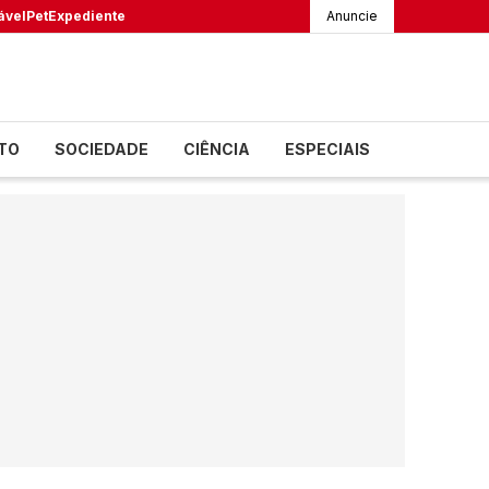
ável
Pet
Expediente
Anuncie
TO
SOCIEDADE
CIÊNCIA
ESPECIAIS