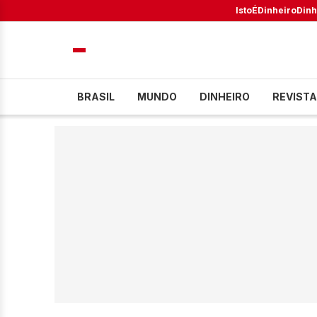
IstoÉ
Dinheiro
Dinh
BRASIL
MUNDO
DINHEIRO
REVISTA