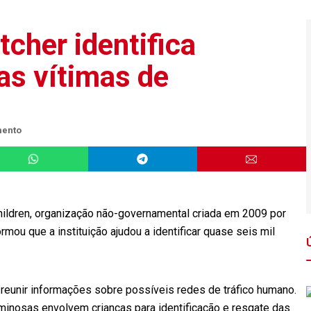
cher identifica
as vítimas de
mento
 Children, organização não-governamental criada em 2009 por
mou que a instituição ajudou a identificar quase seis mil
reunir informações sobre possíveis redes de tráfico humano.
iminosas envolvem crianças para identificação e resgate das