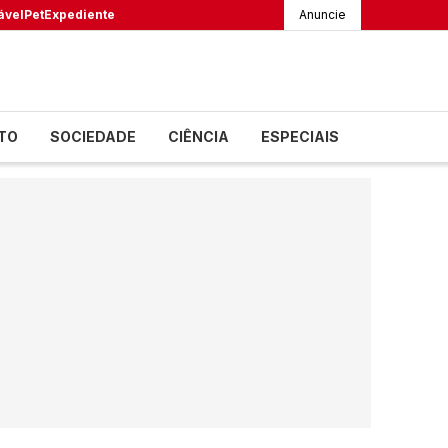
ável
Pet
Expediente
Anuncie
TO
SOCIEDADE
CIÊNCIA
ESPECIAIS