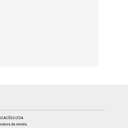
BLICACÕES LTDA
atura da revista