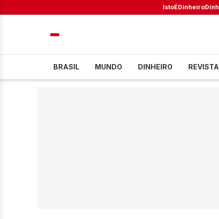
IstoÉ
Dinheiro
Dinh
BRASIL
MUNDO
DINHEIRO
REVISTA