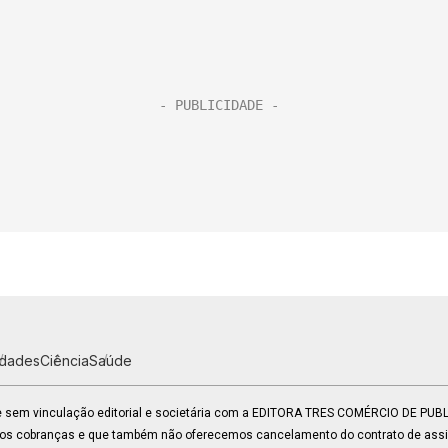
idades
Ciência
Saúde
 e sem vinculação editorial e societária com a EDITORA TRES COMÉRCIO DE PU
mos cobranças e que também não oferecemos cancelamento do contrato de assin