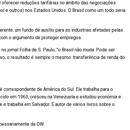
l oferecer reduções tarifárias no âmbito das negociações
anol e outros) nos Estados Unidos. O Brasil como um todo seria
erente: um fundo de auxílio para as indústrias afetadas pelas
, com o argumento de proteger empregos.
 jornal Folha de S. Paulo, "o Brasil não muda. Pode ser
aixo, o resultado é sempre o mesmo: transferência de renda do
é correspondente de América do Sul. Ele trabalha para o
ascido em 1963, cresceu na Venezuela e estudou economia e
 e trabalha em Salvador. É autor de vários livros sobre o
necessariamente da DW.