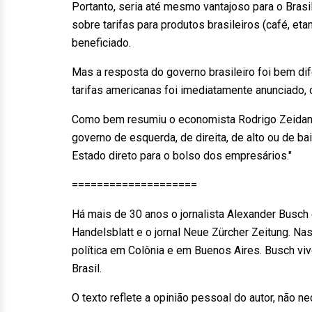
Portanto, seria até mesmo vantajoso para o Brasi
sobre tarifas para produtos brasileiros (café, et
beneficiado.
Mas a resposta do governo brasileiro foi bem dif
tarifas americanas foi imediatamente anunciado
Como bem resumiu o economista Rodrigo Zeidan no
governo de esquerda, de direita, de alto ou de b
Estado direto para o bolso dos empresários."
====================
Há mais de 30 anos o jornalista Alexander Busch 
Handelsblatt e o jornal Neue Zürcher Zeitung. N
política em Colônia e em Buenos Aires. Busch vive
Brasil.
O texto reflete a opinião pessoal do autor, não 