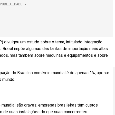
) divulgou um estudo sobre o tema, intitulado Integração
 o Brasil impõe algumas das tarifas de importação mais altas
rados, mas também sobre máquinas e equipamentos e sobre
cipação do Brasil no comércio mundial é de apenas 1%, apesar
o mundo.
mundial são graves: empresas brasileiras têm custos
ão de suas instalações do que suas concorrentes