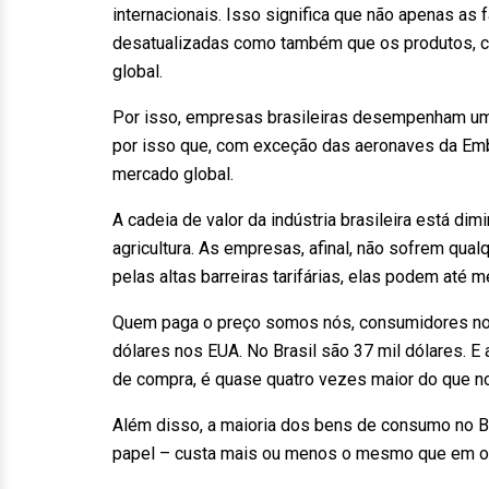
internacionais. Isso significa que não apenas as
desatualizadas como também que os produtos, 
global.
Por isso, empresas brasileiras desempenham um p
por isso que, com exceção das aeronaves da Embr
mercado global.
A cadeia de valor da indústria brasileira está d
agricultura. As empresas, afinal, não sofrem qua
pelas altas barreiras tarifárias, elas podem até 
Quem paga o preço somos nós, consumidores no B
dólares nos EUA. No Brasil são 37 mil dólares. E
de compra, é quase quatro vezes maior do que no
Além disso, a maioria dos bens de consumo no Br
papel – custa mais ou menos o mesmo que em outr