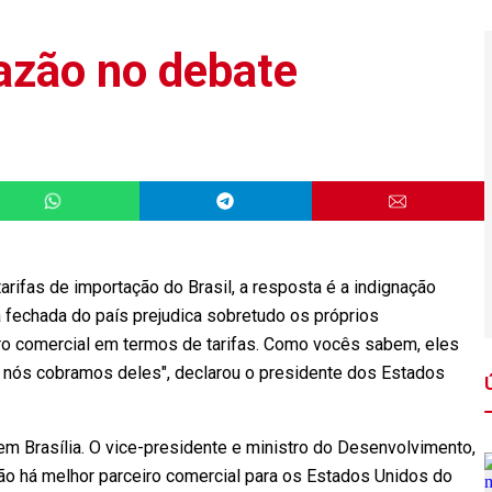
azão no debate
rifas de importação do Brasil, a resposta é a indignação
 fechada do país prejudica sobretudo os próprios
iro comercial em termos de tarifas. Como vocês sabem, eles
e nós cobramos deles", declarou o presidente dos Estados
em Brasília. O vice-presidente e ministro do Desenvolvimento,
 não há melhor parceiro comercial para os Estados Unidos do