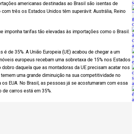
rtações americanas destinadas ao Brasil são isentas de
 com três os Estados Unidos têm superávit: Austrália, Reino
que imponha tarifas tão elevadas às importações como o Brasil.
s é de 35%. A União Europeia (UE) acabou de chegar a um
omóveis europeus recebam uma sobretaxa de 15% nos Estados
ue o dobro daquela que as montadoras da UE precisam acatar nos
temem uma grande diminuição na sua competitividade no
 os EUA. No Brasil, as pessoas já se acostumaram com essa
ão de carros está em 35%.