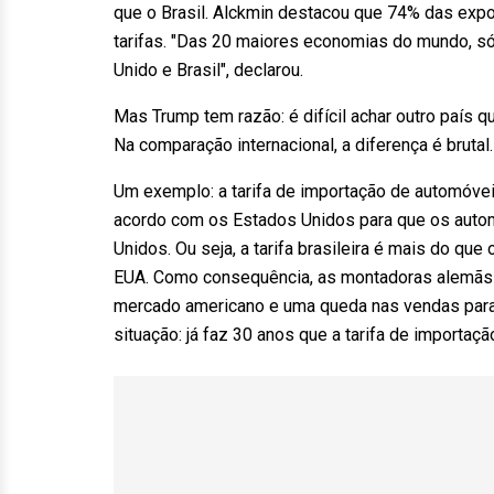
que o Brasil. Alckmin destacou que 74% das expo
tarifas. "Das 20 maiores economias do mundo, só
Unido e Brasil", declarou.
Mas Trump tem razão: é difícil achar outro país 
Na comparação internacional, a diferença é brutal.
Um exemplo: a tarifa de importação de automóvei
acordo com os Estados Unidos para que os aut
Unidos. Ou seja, a tarifa brasileira é mais do q
EUA. Como consequência, as montadoras alemãs 
mercado americano e uma queda nas vendas para
situação: já faz 30 anos que a tarifa de importaç