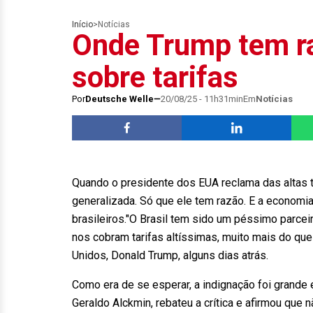
Início
>
Notícias
Onde Trump tem r
sobre tarifas
Por
Deutsche Welle
20/08/25 - 11h31min
Em
Notícias
Quando o presidente dos EUA reclama das altas ta
generalizada. Só que ele tem razão. E a economia
brasileiros."O Brasil tem sido um péssimo parce
nos cobram tarifas altíssimas, muito mais do qu
Unidos, Donald Trump, alguns dias atrás.
Como era de se esperar, a indignação foi grande 
Geraldo Alckmin, rebateu a crítica e afirmou que