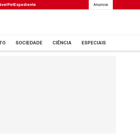
ável
Pet
Expediente
Anuncie
TO
SOCIEDADE
CIÊNCIA
ESPECIAIS