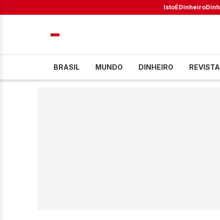
IstoÉ
Dinheiro
Dinh
BRASIL
MUNDO
DINHEIRO
REVISTA