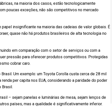
 fábricas, na maioria dos casos, estão tecnologicamente
com poucas exceções, não são competitivos no mercado
apel insignificante na maioria das cadeias de valor globais. É
aer, quase não há produtos brasileiros de alta tecnologia no
iminuindo em comparação com o setor de serviços ou com a
lquer pressão para oferecer produtos competitivos. Protegidas
mesmo cobrar caro.
rasil. Um exemplo: um Toyota Corolla custa cerca de 28 mil
 a renda per capita nos EUA, considerando a paridade do poder
 Brasil.
asil – sejam panelas e luminárias de mesa, sejam lenços de
os países, mas a qualidade é significativamente inferior.