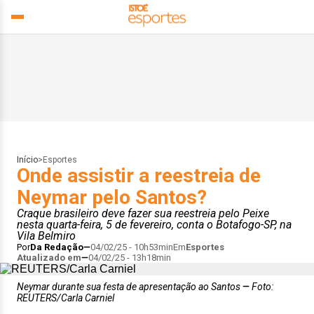
Início
>
Esportes
Onde assistir a reestreia de
Neymar pelo Santos?
Craque brasileiro deve fazer sua reestreia pelo Peixe
nesta quarta-feira, 5 de fevereiro, conta o Botafogo-SP, na
Vila Belmiro
Por
Da Redação
04/02/25 - 10h53min
Em
Esportes
Atualizado em
04/02/25 - 13h18min
Neymar durante sua festa de apresentação ao Santos
Foto:
REUTERS/Carla Carniel