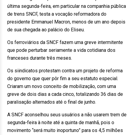
última segunda-feira, em particular na companhia pública
de trens SNCF, testa a vocação reformadora do
presidente Emmanuel Macron, menos de um ano depois
de sua chegada ao palácio do Eliseu.
Os ferroviários da SNCF fazem uma greve intermitente
que pode perturbar seriamente a vida cotidiana dos
franceses durante três meses.
Os siindicatos protestam contra um projeto de reforma
do governo que quer pôr fim a seu estatuto especial.
Criaram um novo conceito de mobilização, com uma
greve de dois dias a cada cinco, totalizando 36 dias de
paralisação alternados até o final de junho.
A SNCF aconselhou seus usuários a não usarem trem de
segunda-feira à noite até a quinta de manhã, pois o
movimento “será muito inoportuno” para os 4,5 milhões