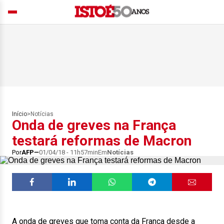
Início
>
Notícias
Onda de greves na França
testará reformas de Macron
Por
AFP
01/04/18 - 11h57min
Em
Notícias
A onda de greves que toma conta da França desde a