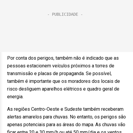
Por conta dos perigos, também não é indicado que as
pessoas estacionem veículos próximos a torres de
transmissão e placas de propaganda. Se possível,
também é importante que os moradores dos locais de
risco desliguem aparelhos elétricos e quadro geral de
energia.
As regiões Centro-Oeste e Sudeste também receberam
alertas amarelos para chuvas. No entanto, os perigos são
apenas potenciais para as áreas do mapa. As chuvas vão
ficar entre 20 e 30 mm/h ou até 50 mm/dia e os ventos