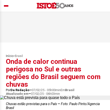
Início
>
Brasil
Onda de calor continua
perigosa no Sul e outras
regiões do Brasil seguem com
chuvas
Por
Da Redação
07/02/25 - 05h00min
Em
Brasil
Atualizado em
07/02/25 - 06h03min
Chuvas estão previstas para o País
Foto: Paulo Pinto/Agencia
Brasil