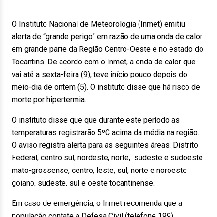
O Instituto Nacional de Meteorologia (Inmet) emitiu
alerta de “grande perigo” em razão de uma onda de calor
em grande parte da Região Centro-Oeste e no estado do
Tocantins. De acordo com o Inmet, a onda de calor que
vai até a sexta-feira (9), teve início pouco depois do
meio-dia de ontem (5). O instituto disse que há risco de
morte por hipertermia.
O instituto disse que que durante este período as
temperaturas registrarão 5ºC acima da média na região.
O aviso registra alerta para as seguintes áreas: Distrito
Federal, centro sul, nordeste, norte, sudeste e sudoeste
mato-grossense, centro, leste, sul, norte e noroeste
goiano, sudeste, sul e oeste tocantinense.
Em caso de emergência, o Inmet recomenda que a
população contate a Defesa Civil (telefone 199).