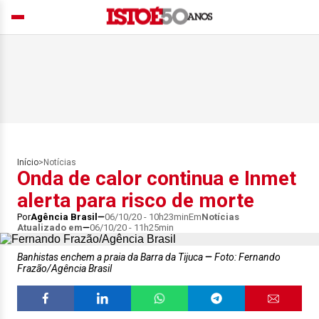
Início
>
Notícias
Onda de calor continua e Inmet
alerta para risco de morte
Por
Agência Brasil
06/10/20 - 10h23min
Em
Notícias
Atualizado em
06/10/20 - 11h25min
Banhistas enchem a praia da Barra da Tijuca
Foto: Fernando
Frazão/Agência Brasil