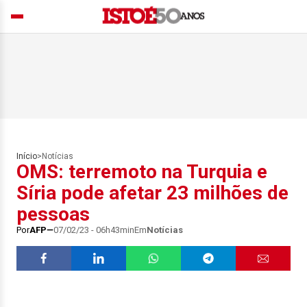
Início
>
Notícias
OMS: terremoto na Turquia e
Síria pode afetar 23 milhões de
pessoas
Por
AFP
07/02/23 - 06h43min
Em
Notícias