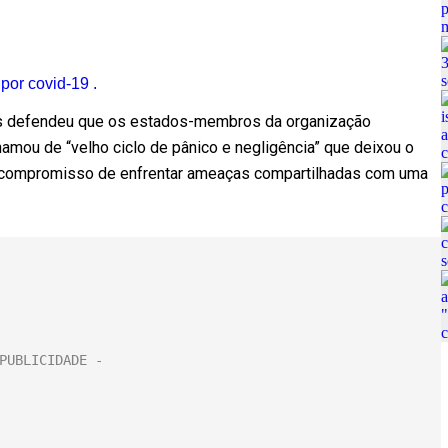
or covid-19 .
os defendeu que os estados-membros da organização
mou de “velho ciclo de pânico e negligência” que deixou o
 compromisso de enfrentar ameaças compartilhadas com uma