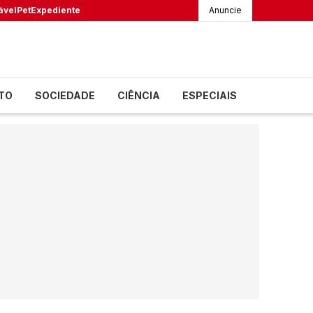
ável
Pet
Expediente
Anuncie
TO
SOCIEDADE
CIÊNCIA
ESPECIAIS