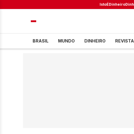
IstoÉ
Dinheiro
Dinh
BRASIL
MUNDO
DINHEIRO
REVISTA