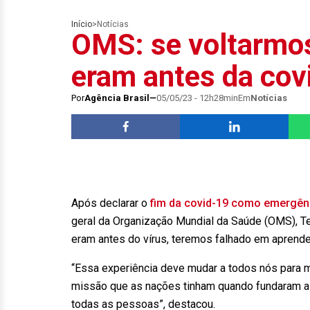
Início
>
Notícias
OMS: se voltarmos
eram antes da cov
Por
Agência Brasil
05/05/23 - 12h28min
Em
Notícias
Após declarar o
fim da covid-19 como emergên
geral da Organização Mundial da Saúde (OMS), T
eram antes do vírus, teremos falhado em aprende
“Essa experiência deve mudar a todos nós para m
missão que as nações tinham quando fundaram a
todas as pessoas”, destacou.