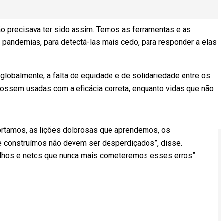
o precisava ter sido assim. Temos as ferramentas e as
 pandemias, para detectá-las mais cedo, para responder a elas
.”
 globalmente, a falta de equidade e de solidariedade entre os
ossem usadas com a eficácia correta, enquanto vidas que não
rtamos, as lições dolorosas que aprendemos, os
e construímos não devem ser desperdiçados”, disse.
lhos e netos que nunca mais cometeremos esses erros”.