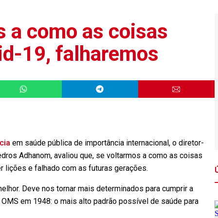
 a como as coisas
id-19, falharemos
cia
em saúde pública de importância internacional, o diretor-
edros Adhanom, avaliou que, se voltarmos a como as coisas
r lições e falhado com as futuras gerações.
elhor. Deve nos tornar mais determinados para cumprir a
 OMS em 1948: o mais alto padrão possível de saúde para