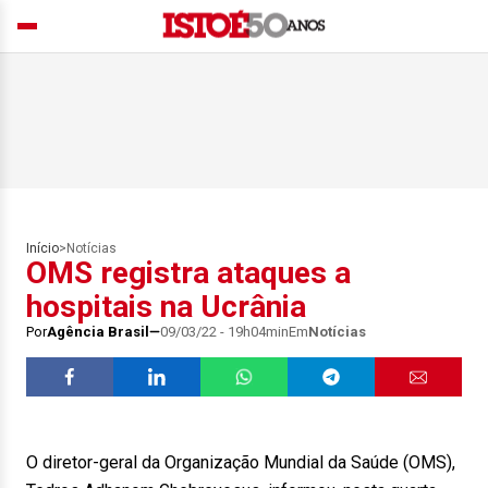
Início
>
Notícias
OMS registra ataques a
hospitais na Ucrânia
Por
Agência Brasil
09/03/22 - 19h04min
Em
Notícias
O diretor-geral da Organização Mundial da Saúde (OMS),