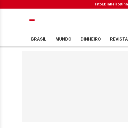
IstoÉ
Dinheiro
Dinh
BRASIL
MUNDO
DINHEIRO
REVISTA