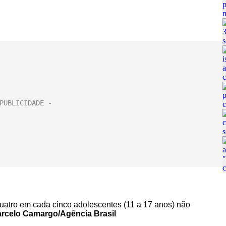
uatro em cada cinco adolescentes (11 a 17 anos) não
rcelo Camargo/Agência Brasil