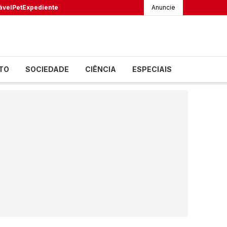
ável
Pet
Expediente
Anuncie
TO
SOCIEDADE
CIÊNCIA
ESPECIAIS