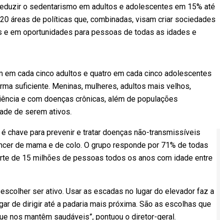
eduzir o sedentarismo em adultos e adolescentes em 15% até
0 áreas de políticas que, combinadas, visam criar sociedades
s e em oportunidades para pessoas de todas as idades e
 em cada cinco adultos e quatro em cada cinco adolescentes
orma suficiente. Meninas, mulheres, adultos mais velhos,
ciência e com doenças crônicas, além de populações
ade de serem ativos.
, é chave para prevenir e tratar doenças não-transmissíveis
ncer de mama e de colo. O grupo responde por 71% de todas
orte de 15 milhões de pessoas todos os anos com idade entre
 escolher ser ativo. Usar as escadas no lugar do elevador faz a
ugar de dirigir até a padaria mais próxima. São as escolhas que
 nos mantêm saudáveis”, pontuou o diretor-geral.