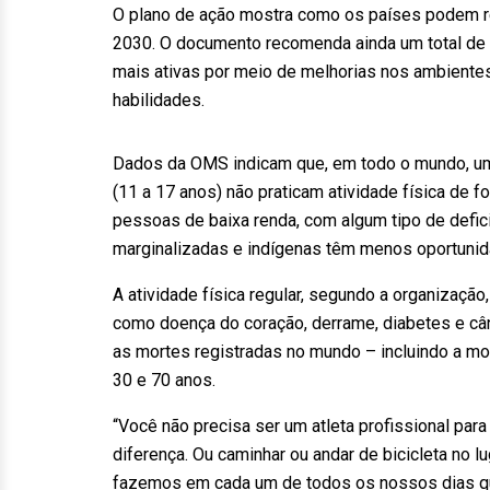
O plano de ação mostra como os países podem r
2030. O documento recomenda ainda um total de 2
mais ativas por meio de melhorias nos ambiente
habilidades.
Dados da OMS indicam que, em todo o mundo, um
(11 a 17 anos) não praticam atividade física de f
pessoas de baixa renda, com algum tipo de defi
marginalizadas e indígenas têm menos oportunid
A atividade física regular, segundo a organização
como doença do coração, derrame, diabetes e câ
as mortes registradas no mundo – incluindo a m
30 e 70 anos.
“Você não precisa ser um atleta profissional para
diferença. Ou caminhar ou andar de bicicleta no l
fazemos em cada um de todos os nossos dias que