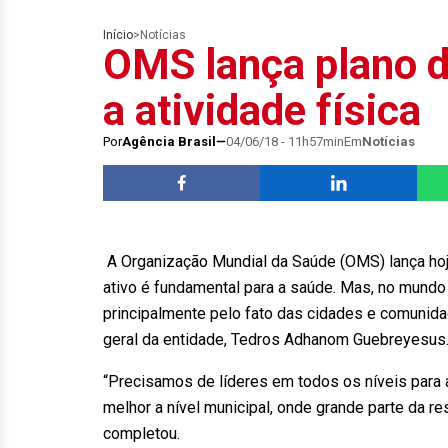
Início
>
Notícias
OMS lança plano d
a atividade física
Por
Agência Brasil
04/06/18 - 11h57min
Em
Notícias
A Organização Mundial da Saúde (OMS) lança hoje 
ativo é fundamental para a saúde. Mas, no mundo
principalmente pelo fato das cidades e comunidad
geral da entidade, Tedros Adhanom Guebreyesus
“Precisamos de líderes em todos os níveis para 
melhor a nível municipal, onde grande parte da r
completou.