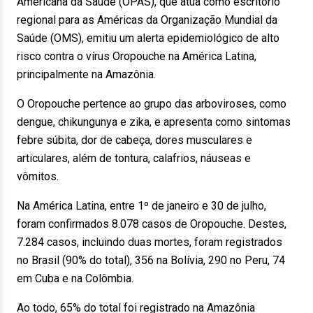
Americana da Saúde (OPAS), que atua como escritório
regional para as Américas da Organização Mundial da
Saúde (OMS), emitiu um alerta epidemiológico de alto
risco contra o vírus Oropouche na América Latina,
principalmente na Amazônia.
O Oropouche pertence ao grupo das arboviroses, como
dengue, chikungunya e zika, e apresenta como sintomas
febre súbita, dor de cabeça, dores musculares e
articulares, além de tontura, calafrios, náuseas e
vômitos.
Na América Latina, entre 1º de janeiro e 30 de julho,
foram confirmados 8.078 casos de Oropouche. Destes,
7.284 casos, incluindo duas mortes, foram registrados
no Brasil (90% do total), 356 na Bolívia, 290 no Peru, 74
em Cuba e na Colômbia.
Ao todo, 65% do total foi registrado na Amazônia