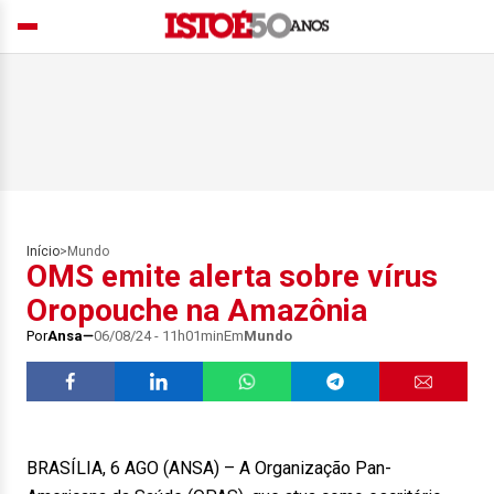
Início
>
Mundo
OMS emite alerta sobre vírus
Oropouche na Amazônia
Por
Ansa
06/08/24 - 11h01min
Em
Mundo
BRASÍLIA, 6 AGO (ANSA) – A Organização Pan-