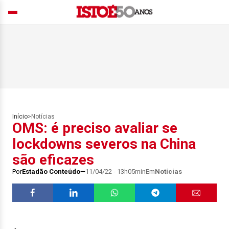
Início
>
Notícias
OMS: é preciso avaliar se
lockdowns severos na China
são eficazes
Por
Estadão Conteúdo
11/04/22 - 13h05min
Em
Notícias