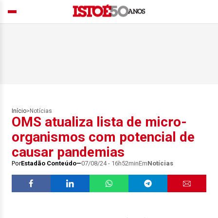
Início
>
Notícias
OMS atualiza lista de micro-
organismos com potencial de
causar pandemias
Por
Estadão Conteúdo
07/08/24 - 16h52min
Em
Notícias