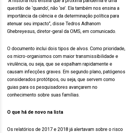
“A história nos ensina que a próxima pandemia é uma
questão de ‘quando’, não ‘se’. Ela também nos ensina a
importância da ciência e da determinação política para
atenuar seu impacto”, disse Tedros Adhanom
Ghebreyesus, diretor-geral da OMS, em comunicado.
O documento inclui dois tipos de alvos. Como prioridade,
os micro-organismos com maior transmissibilidade e
virulência, ou seja, que se espalham rapidamente e
causam infecções graves. Em segundo plano, patógenos
considerados protótipos, ou seja, que servem como
guias para os pesquisadores avançarem no
conhecimento sobre suas famílias.
O que há de novo na lista
Os relatórios de 2017 e 2018 já alertavam sobre o risco