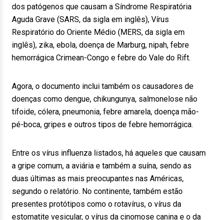
dos patógenos que causam a Síndrome Respiratória
Aguda Grave (SARS, da sigla em inglês), Vírus
Respiratório do Oriente Médio (MERS, da sigla em
inglês), zika, ebola, doença de Marburg, nipah, febre
hemorrágica Crimean-Congo e febre do Vale do Rift.
Agora, o documento inclui também os causadores de
doenças como dengue, chikungunya, salmonelose não
tifoide, cólera, pneumonia, febre amarela, doença mão-
pé-boca, gripes e outros tipos de febre hemorrágica.
Entre os vírus influenza listados, há aqueles que causam
a gripe comum, a aviária e também a suína, sendo as
duas últimas as mais preocupantes nas Américas,
segundo o relatório. No continente, também estão
presentes protótipos como o rotavírus, o vírus da
estomatite vesicular, o vírus da cinomose canina e o da