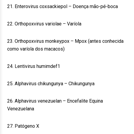
21. Enterovirus coxsackiepol – Doença mão-pé-boca
22. Orthopoxvirus variolae – Varíola
23. Orthopoxvirus monkeypox – Mpox (antes conhecida
como varíola dos macacos)
24. Lentivirus humimdef1
25. Alphavirus chikungunya – Chikungunya
26. Alphavirus venezuelan – Encefalite Equina
Venezuelana
27. Patógeno X