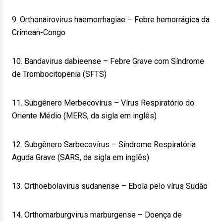
9. Orthonairovirus haemorrhagiae – Febre hemorrágica da
Crimean-Congo
10. Bandavirus dabieense – Febre Grave com Síndrome
de Trombocitopenia (SFTS)
11. Subgênero Merbecovírus – Vírus Respiratório do
Oriente Médio (MERS, da sigla em inglês)
12. Subgênero Sarbecovírus – Síndrome Respiratória
Aguda Grave (SARS, da sigla em inglês)
13. Orthoebolavirus sudanense – Ebola pelo vírus Sudão
14. Orthomarburgvirus marburgense – Doença de