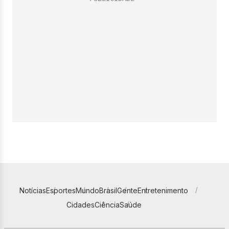
Notícias
Esportes
Mundo
Brasil
Gente
Entretenimento
Cidades
Ciência
Saúde