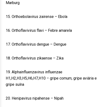
Marburg
15. Orthoebolavirus zairense – Ebola
16. Orthoflavivirus flavi – Febre amarela
17. Orthoflavivirus dengue – Dengue
18. Orthoflavivirus zikaense – Zika
19. Alphainfluenzavirus influenzae
H1,H2,H3,H5,H6,H7,H10 – gripe comum, gripe aviária e
gripe suína
20. Henipavirus nipahense – Nipah