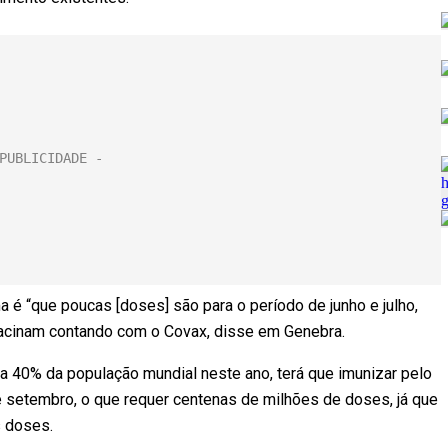
a é “que poucas [doses] são para o período de junho e julho,
vacinam contando com o Covax, disse em Genebra.
 a 40% da população mundial neste ano, terá que imunizar pelo
 setembro, o que requer centenas de milhões de doses, já que
s doses.