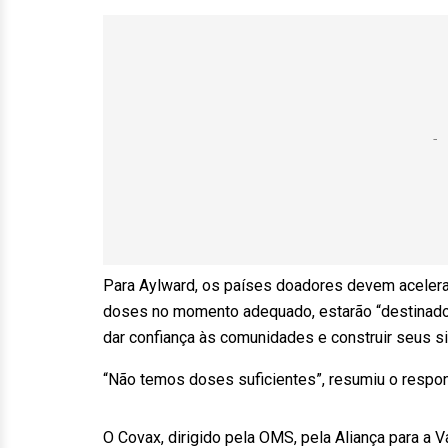
Para Aylward, os países doadores devem acelerar
doses no momento adequado, estarão “destinados
dar confiança às comunidades e construir seus s
“Não temos doses suficientes”, resumiu o respo
O Covax, dirigido pela OMS, pela Aliança para a 