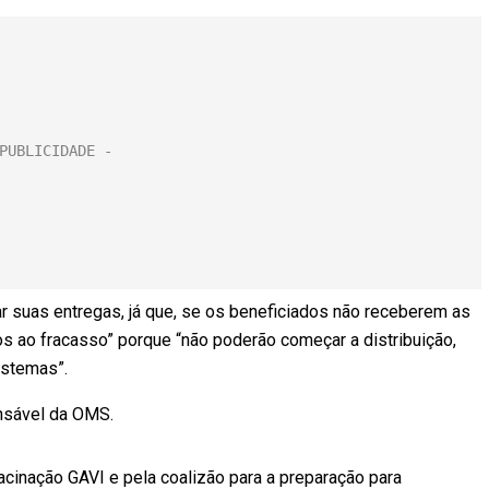
 suas entregas, já que, se os beneficiados não receberem as
 ao fracasso” porque “não poderão começar a distribuição,
istemas”.
nsável da OMS.
Vacinação GAVI e pela coalizão para a preparação para