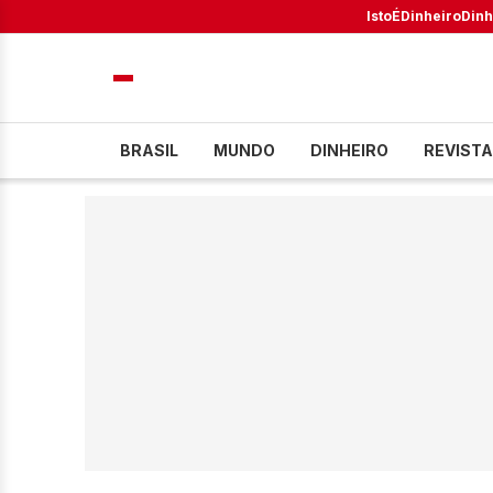
IstoÉ
Dinheiro
Dinh
BRASIL
MUNDO
DINHEIRO
REVISTA