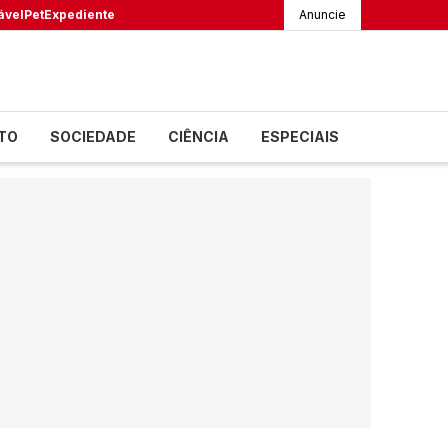
ável
Pet
Expediente
Anuncie
TO
SOCIEDADE
CIÊNCIA
ESPECIAIS