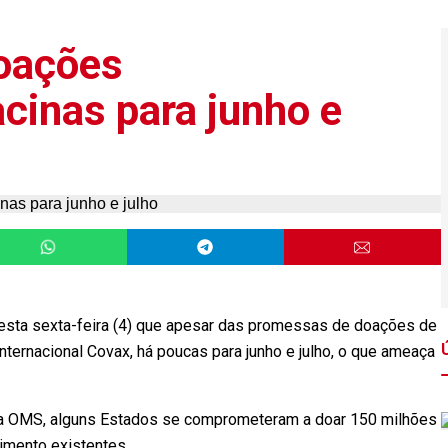
doações
acinas para junho e
esta sexta-feira (4) que apesar das promessas de doações de
internacional Covax, há poucas para junho e julho, o que ameaça
a OMS, alguns Estados se comprometeram a doar 150 milhões
mento existentes.