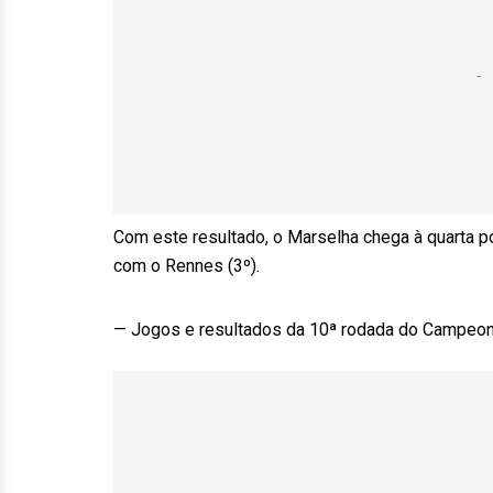
Com este resultado, o Marselha chega à quarta 
com o Rennes (3º).
— Jogos e resultados da 10ª rodada do Campeonat