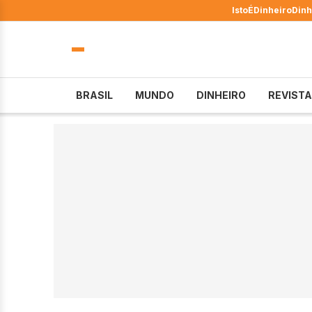
IstoÉ
Dinheiro
Dinh
BRASIL
MUNDO
DINHEIRO
REVISTA