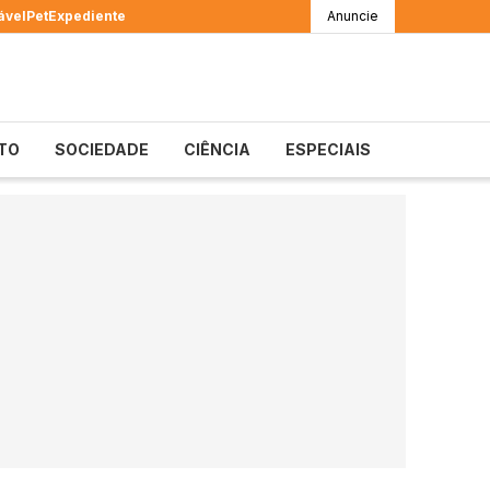
ável
Pet
Expediente
Anuncie
TO
SOCIEDADE
CIÊNCIA
ESPECIAIS