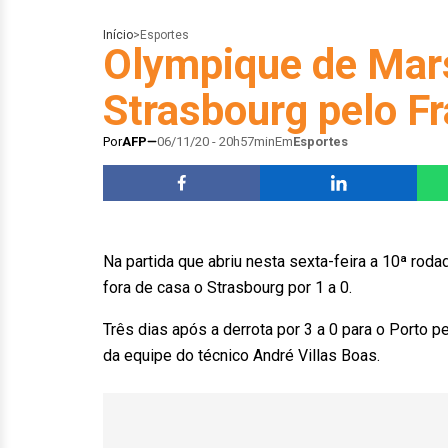
Início
>
Esportes
Olympique de Mar
Strasbourg pelo F
Por
AFP
06/11/20 - 20h57min
Em
Esportes
Na partida que abriu nesta sexta-feira a 10ª ro
fora de casa o Strasbourg por 1 a 0.
Três dias após a derrota por 3 a 0 para o Porto 
da equipe do técnico André Villas Boas.