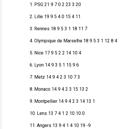
1. PSG 21 9 7 0 2 23 3 20
2. Lille 19 9 5 4 0 15 4 11
3. Rennes 18 9 5 3 1 18 11 7
4. Olympique de Marselha 18 9 5 3 1 12 8 4
5. Nice 17 9 5 2 2 14 10 4
6. Lyon 14 9 3 5 1 15 9 6
7. Metz 14 9 4 2 3 10 7 3
8. Monaco 14 9 4 2 3 15 13 2
9. Montpellier 14 9 4 2 3 14 13 1
10. Lens 13 7 4 1 2 10 10 0
11. Angers 13 9 4 1 4 10 19 -9