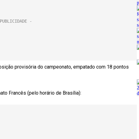
posição provisória do campeonato, empatado com 18 pontos
o Francês (pelo horário de Brasília):