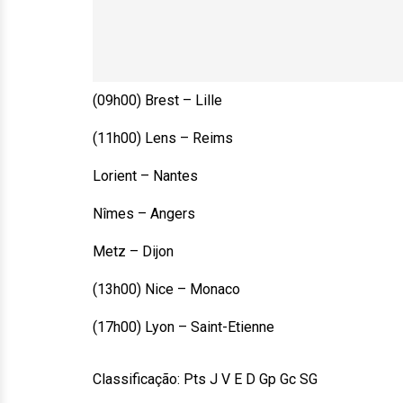
(09h00) Brest – Lille
(11h00) Lens – Reims
Lorient – Nantes
Nîmes – Angers
Metz – Dijon
(13h00) Nice – Monaco
(17h00) Lyon – Saint-Etienne
Classificação: Pts J V E D Gp Gc SG