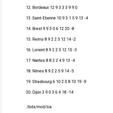
12. Bordeaux 12 9 3 3 3 9 9 0
13. Saint-Etienne 10 9 3 1 5 9 13 -4
14. Brest 9 9 3 0 6 12 20 -8
15. Reims 8 9 2 2 5 12 14 -2
16. Lorient 8 9 2 2 5 12 15 -3
17. Nantes 8 8 2 2 4 9 13 -4
18. Nîmes 8 9 2 2 5 9 14 -5
19. Strasbourg 6 10 2 0 8 10 19 -9
20. Dijon 3 9 0 3 6 4 18 -14
./bds/mcd/lca