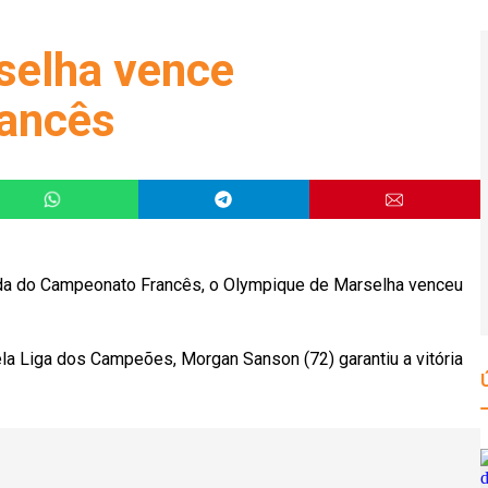
selha vence
rancês
dada do Campeonato Francês, o Olympique de Marselha venceu
pela Liga dos Campeões, Morgan Sanson (72) garantiu a vitória