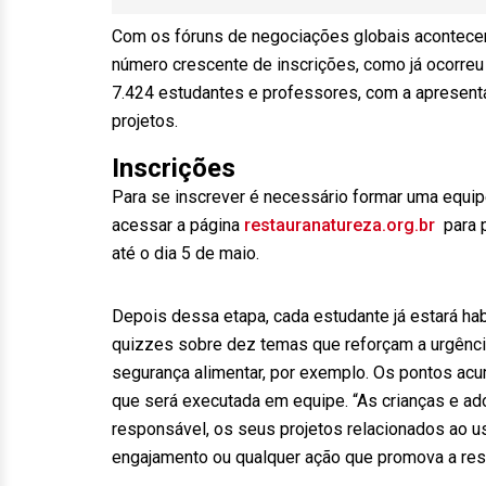
Com os fóruns de negociações globais acontecen
número crescente de inscrições, como já ocorreu 
7.424 estudantes e professores, com a apresent
projetos.
Inscrições
Para se inscrever é necessário formar uma equip
acessar a página
restauranatureza.org.br
para p
até o dia 5 de maio.
Depois dessa etapa, cada estudante já estará habi
quizzes sobre dez temas que reforçam a urgênci
segurança alimentar, por exemplo. Os pontos ac
que será executada em equipe. “As crianças e a
responsável, os seus projetos relacionados ao uso
engajamento ou qualquer ação que promova a res