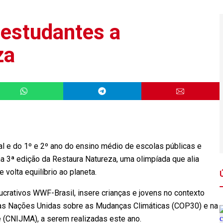
 estudantes a
za
l e do 1º e 2º ano do ensino médio de escolas públicas e
na 3ª edição da Restaura Natureza, uma olimpíada que alia
 volta equilíbrio ao planeta.
ucrativos WWF-Brasil, insere crianças e jovens no contexto
das Nações Unidas sobre as Mudanças Climáticas (COP30) e na
e (CNIJMA), a serem realizadas este ano.