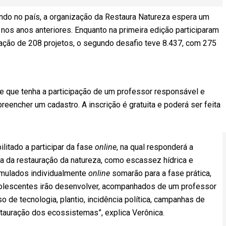
do no país, a organização da Restaura Natureza espera um
nos anos anteriores. Enquanto na primeira edição participaram
ação de 208 projetos, o segundo desafio teve 8.437, com 275
e que tenha a participação de um professor responsável e
reencher um cadastro. A inscrição é gratuita e poderá ser feita
litado a participar da fase
online
, na qual responderá a
a da restauração da natureza, como escassez hídrica e
umulados individualmente
online
somarão para a fase prática,
dolescentes irão desenvolver, acompanhados de um professor
 de tecnologia, plantio, incidência política, campanhas de
tauração dos ecossistemas”, explica Verônica.