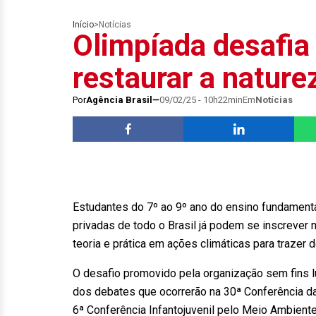
Início
>
Notícias
Olimpíada desafia
restaurar a nature
Por
Agência Brasil
09/02/25 - 10h22min
Em
Notícias
Estudantes do 7º ao 9º ano do ensino fundamenta
privadas de todo o Brasil já podem se inscrever 
teoria e prática em ações climáticas para trazer de
O desafio promovido pela organização sem fins l
dos debates que ocorrerão na 30ª Conferência 
6ª Conferência Infantojuvenil pelo Meio Ambient