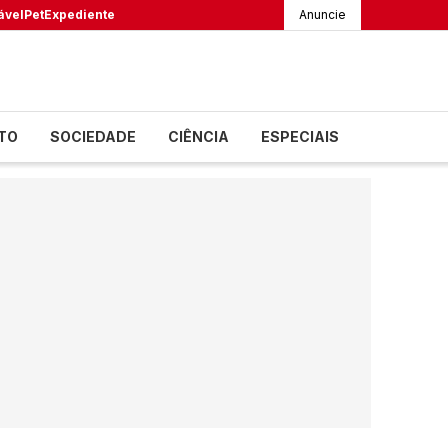
ável
Pet
Expediente
Anuncie
TO
SOCIEDADE
CIÊNCIA
ESPECIAIS