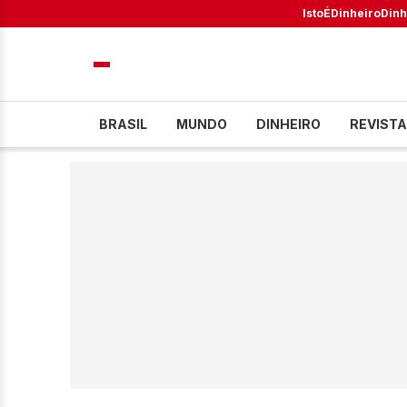
IstoÉ
Dinheiro
Dinh
BRASIL
MUNDO
DINHEIRO
REVISTA