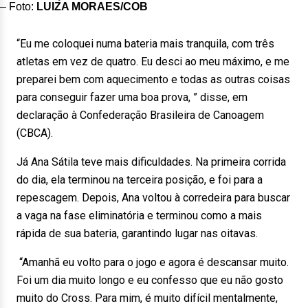
– Foto:
LUIZA MORAES/COB
“Eu me coloquei numa bateria mais tranquila, com três
atletas em vez de quatro. Eu desci ao meu máximo, e me
preparei bem com aquecimento e todas as outras coisas
para conseguir fazer uma boa prova, ” disse, em
declaração à Confederação Brasileira de Canoagem
(CBCA).
Já Ana Sátila teve mais dificuldades. Na primeira corrida
do dia, ela terminou na terceira posição, e foi para a
repescagem. Depois, Ana voltou à corredeira para buscar
a vaga na fase eliminatória e terminou como a mais
rápida de sua bateria, garantindo lugar nas oitavas.
“Amanhã eu volto para o jogo e agora é descansar muito.
Foi um dia muito longo e eu confesso que eu não gosto
muito do Cross. Para mim, é muito difícil mentalmente,