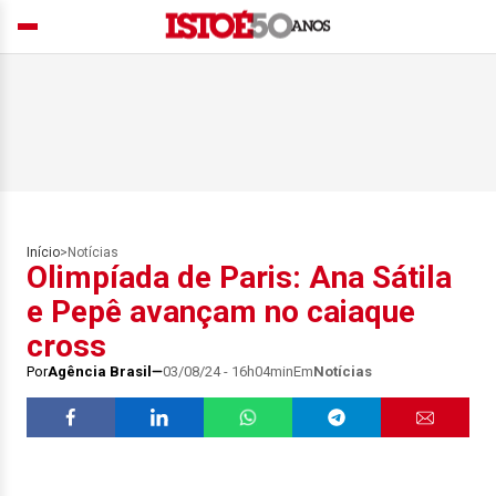
Início
>
Notícias
Olimpíada de Paris: Ana Sátila
e Pepê avançam no caiaque
cross
Por
Agência Brasil
03/08/24 - 16h04min
Em
Notícias