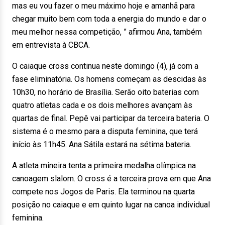
mas eu vou fazer o meu máximo hoje e amanhã para
chegar muito bem com toda a energia do mundo e dar o
meu melhor nessa competição, ” afirmou Ana, também
em entrevista à CBCA.
O caiaque cross continua neste domingo (4), já com a
fase eliminatória. Os homens começam as descidas às
10h30, no horário de Brasília. Serão oito baterias com
quatro atletas cada e os dois melhores avançam às
quartas de final. Pepê vai participar da terceira bateria. O
sistema é o mesmo para a disputa feminina, que terá
início às 11h45. Ana Sátila estará na sétima bateria.
A atleta mineira tenta a primeira medalha olímpica na
canoagem slalom. O cross é a terceira prova em que Ana
compete nos Jogos de Paris. Ela terminou na quarta
posição no caiaque e em quinto lugar na canoa individual
feminina.