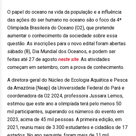
O papel do oceano na vida da população e a influência
das ações do ser humano no oceano são o foco da 4ª
Olimpíada Brasileira do Oceano (O2), que pretende
aumentar o conhecimento da sociedade sobre essa
questão. As inscrições para o novo edital foram abertas
sábado (8), Dia Mundial dos Oceanos, e podem ser
feitas até 27 de agosto
neste site
. As atividades
começam em setembro, com a prova de conhecimento.
A diretora-geral do Núcleo de Ecologia Aquática e Pesca
da Amazônia (Neap) da Universidade Federal do Pará e
coordenadora da O2 2024, professora Jussara Lemos,
estimou que este ano a olimpíada terá pelo menos 50
mil participantes, superando os números do evento em
2023, acima de 45 mil pessoas. A primeira edição, em
2021, reuniu mais de 3.300 estudantes e cidadãos de 17
estados. No ano seguinte, foram mais de 11 mil