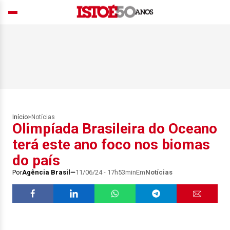
Início
>
Notícias
Olimpíada Brasileira do Oceano
terá este ano foco nos biomas
do país
Por
Agência Brasil
11/06/24 - 17h53min
Em
Notícias