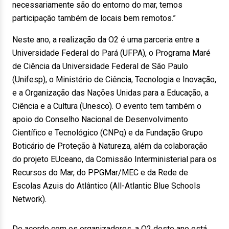
necessariamente são do entorno do mar, temos
participação também de locais bem remotos.”
Neste ano, a realização da O2 é uma parceria entre a
Universidade Federal do Pará (UFPA), o Programa Maré
de Ciência da Universidade Federal de São Paulo
(Unifesp), o Ministério de Ciência, Tecnologia e Inovação,
e a Organização das Nações Unidas para a Educação, a
Ciência e a Cultura (Unesco). O evento tem também o
apoio do Conselho Nacional de Desenvolvimento
Científico e Tecnológico (CNPq) e da Fundação Grupo
Boticário de Proteção à Natureza, além da colaboração
do projeto EUceano, da Comissão Interministerial para os
Recursos do Mar, do PPGMar/MEC e da Rede de
Escolas Azuis do Atlântico (All-Atlantic Blue Schools
Network).
De acordo com os organizadores, a O2 deste ano está