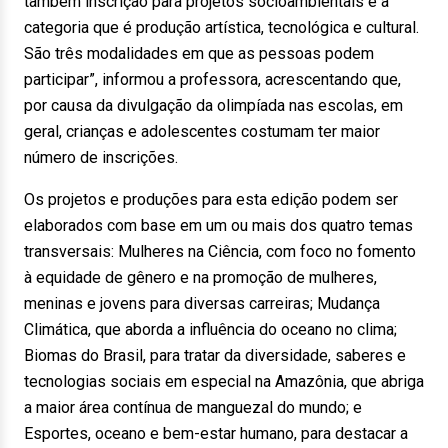
também inscrição para projetos socioambientais e a
categoria que é produção artística, tecnológica e cultural.
São três modalidades em que as pessoas podem
participar”, informou a professora, acrescentando que,
por causa da divulgação da olimpíada nas escolas, em
geral, crianças e adolescentes costumam ter maior
número de inscrições.
Os projetos e produções para esta edição podem ser
elaborados com base em um ou mais dos quatro temas
transversais: Mulheres na Ciência, com foco no fomento
à equidade de gênero e na promoção de mulheres,
meninas e jovens para diversas carreiras; Mudança
Climática, que aborda a influência do oceano no clima;
Biomas do Brasil, para tratar da diversidade, saberes e
tecnologias sociais em especial na Amazônia, que abriga
a maior área contínua de manguezal do mundo; e
Esportes, oceano e bem-estar humano, para destacar a