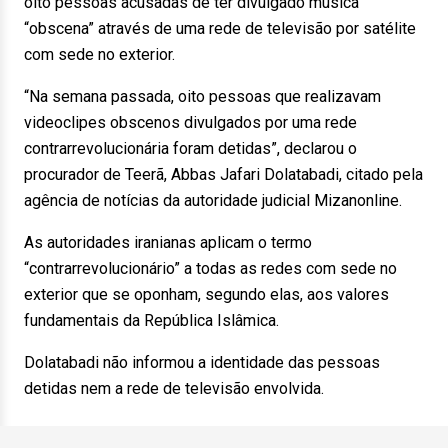
oito pessoas acusadas de ter divulgado música
“obscena” através de uma rede de televisão por satélite
com sede no exterior.
“Na semana passada, oito pessoas que realizavam
videoclipes obscenos divulgados por uma rede
contrarrevolucionária foram detidas”, declarou o
procurador de Teerã, Abbas Jafari Dolatabadi, citado pela
agência de notícias da autoridade judicial Mizanonline.
As autoridades iranianas aplicam o termo
“contrarrevolucionário” a todas as redes com sede no
exterior que se oponham, segundo elas, aos valores
fundamentais da República Islâmica.
Dolatabadi não informou a identidade das pessoas
detidas nem a rede de televisão envolvida.