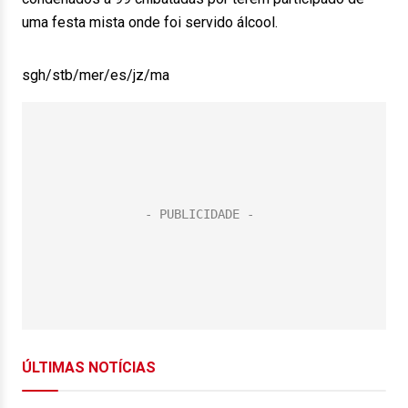
uma festa mista onde foi servido álcool.
sgh/stb/mer/es/jz/ma