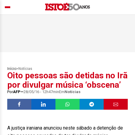
Início
>
Notícias
Oito pessoas são detidas no Irã
por divulgar música ‘obscena’
Por
AFP
28/05/16 - 12h47min
Em
Notícias
A justiça iraniana anunciou neste sábado a detenção de