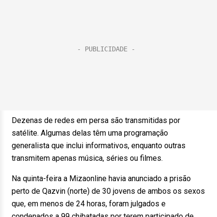
Dezenas de redes em persa são transmitidas por
satélite. Algumas delas têm uma programação
generalista que inclui informativos, enquanto outras
transmitem apenas música, séries ou filmes.
Na quinta-feira a Mizaonline havia anunciado a prisão
perto de Qazvin (norte) de 30 jovens de ambos os sexos
que, em menos de 24 horas, foram julgados e
condenados a 99 chibatadas por terem participado de