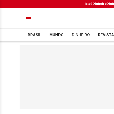
IstoÉ
Dinheiro
Dinh
BRASIL
MUNDO
DINHEIRO
REVISTA