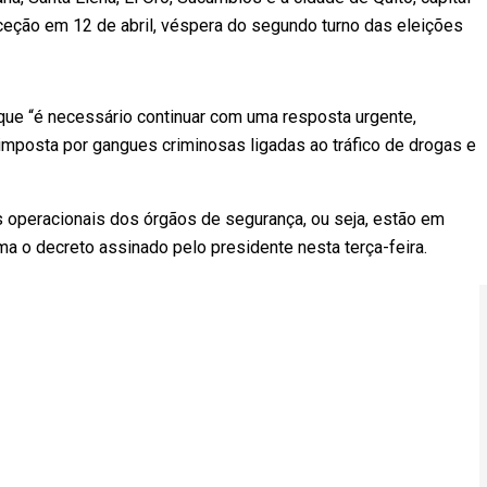
ceção em 12 de abril, véspera do segundo turno das eleições
que “é necessário continuar com uma resposta urgente,
ia imposta por gangues criminosas ligadas ao tráfico de drogas e
 operacionais dos órgãos de segurança, ou seja, estão em
a o decreto assinado pelo presidente nesta terça-feira.