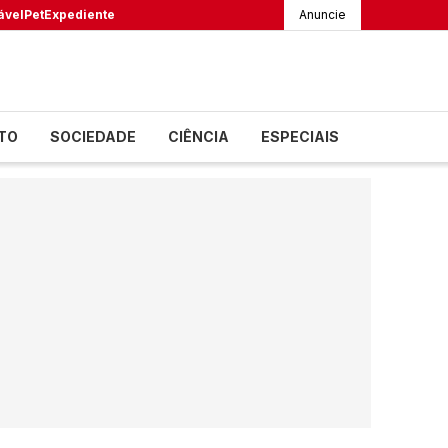
ável
Pet
Expediente
Anuncie
TO
SOCIEDADE
CIÊNCIA
ESPECIAIS