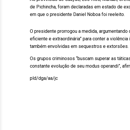
de Pichincha, foram declaradas em estado de ex
em que o presidente Daniel Noboa foi reeleito.
O presidente prorrogou a medida, argumentando 
eficiente e extraordinária” para conter a violênc
também envolvidas em sequestros e extorsões.
Os grupos criminosos “buscam superar as táticas
constante evolução de seu modus operandi”, afirm
pld/dga/aa/jc