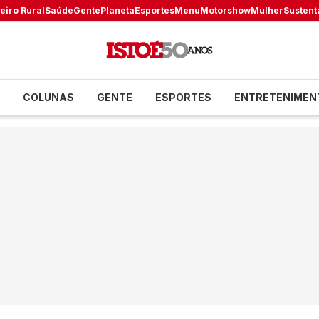
eiro Rural
Saúde
Gente
Planeta
Esportes
Menu
Motorshow
Mulher
Sustent
COLUNAS
GENTE
ESPORTES
ENTRETENIMEN