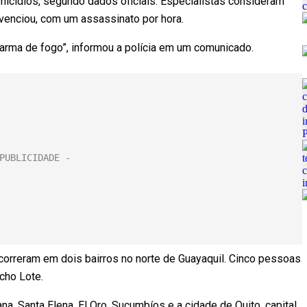
homicídios, segundo dados oficiais. Especialistas consideram
vivenciou, com um assassinato por hora.
arma de fogo”, informou a polícia em um comunicado.
ocorreram em dois bairros no norte de Guayaquil. Cinco pessoas
cho Lote.
na, Santa Elena, El Oro, Sucumbíos e a cidade de Quito, capital