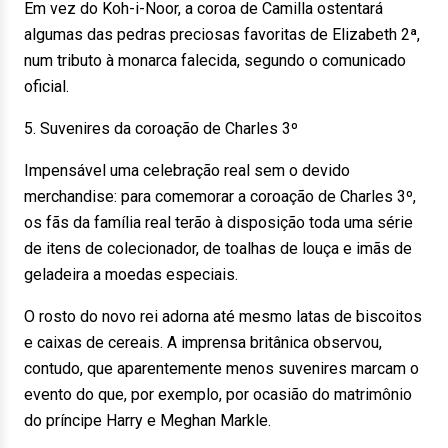
Em vez do Koh-i-Noor, a coroa de Camilla ostentará
algumas das pedras preciosas favoritas de Elizabeth 2ª,
num tributo à monarca falecida, segundo o comunicado
oficial.
5. Suvenires da coroação de Charles 3º
Impensável uma celebração real sem o devido
merchandise: para comemorar a coroação de Charles 3º,
os fãs da família real terão à disposição toda uma série
de itens de colecionador, de toalhas de louça e imãs de
geladeira a moedas especiais.
O rosto do novo rei adorna até mesmo latas de biscoitos
e caixas de cereais. A imprensa britânica observou,
contudo, que aparentemente menos suvenires marcam o
evento do que, por exemplo, por ocasião do matrimônio
do príncipe Harry e Meghan Markle.