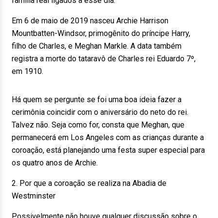
família real ligados a esse dia.
Em 6 de maio de 2019 nasceu Archie Harrison
Mountbatten-Windsor, primogênito do príncipe Harry,
filho de Charles, e Meghan Markle. A data também
registra a morte do tataravô de Charles rei Eduardo 7º,
em 1910.
Há quem se pergunte se foi uma boa ideia fazer a
cerimônia coincidir com o aniversário do neto do rei.
Talvez não. Seja como for, consta que Meghan, que
permanecerá em Los Angeles com as crianças durante a
coroação, está planejando uma festa super especial para
os quatro anos de Archie.
2. Por que a coroação se realiza na Abadia de
Westminster
Possivelmente não houve qualquer discussão sobre o