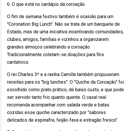
6. O que está no cardápio da coroação
O fim de semana festivo também é ocasião para um
"Coronation Big Lunch". Não se trata de um banquete de
Estado, mas de uma iniciativa incentivando comunidades,
clubes, amigos, famílias e vizinhos a organizarem
grandes almoços celebrando a coroação.
Tradicionalmente coletam-se doações para fins
caritativos.
O rei Charles 3º e a rainha Camilla também propuseram
receitas para os "big lunches". O "Quiche da Coroação" foi
escolhido como prato prático, de baixo custo, e que pode
ser servido tanto frio quanto quente. O casal real
recomenda acompanhar com salada verde e batas
cozidas esse quiche caracterizado por "sabores
delicados de espinafre, feijão-fava e estragão fresco".