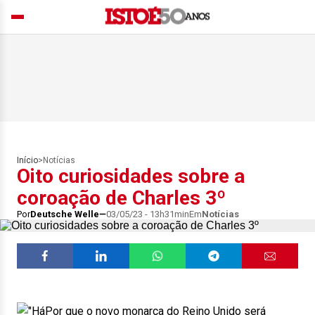
Início
>
Notícias
Oito curiosidades sobre a
coroação de Charles 3º
Por
Deutsche Welle
03/05/23 - 13h31min
Em
Notícias
Por que o novo monarca do Reino Unido será