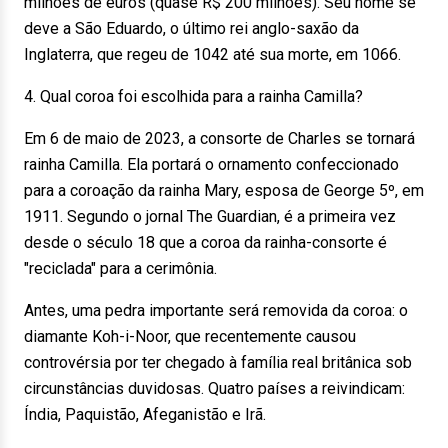
milhões de euros (quase R$ 200 milhões). Seu nome se
deve a São Eduardo, o último rei anglo-saxão da
Inglaterra, que regeu de 1042 até sua morte, em 1066.
4. Qual coroa foi escolhida para a rainha Camilla?
Em 6 de maio de 2023, a consorte de Charles se tornará
rainha Camilla. Ela portará o ornamento confeccionado
para a coroação da rainha Mary, esposa de George 5º, em
1911. Segundo o jornal The Guardian, é a primeira vez
desde o século 18 que a coroa da rainha-consorte é
"reciclada" para a cerimônia.
Antes, uma pedra importante será removida da coroa: o
diamante Koh-i-Noor, que recentemente causou
controvérsia por ter chegado à família real britânica sob
circunstâncias duvidosas. Quatro países a reivindicam:
Índia, Paquistão, Afeganistão e Irã.