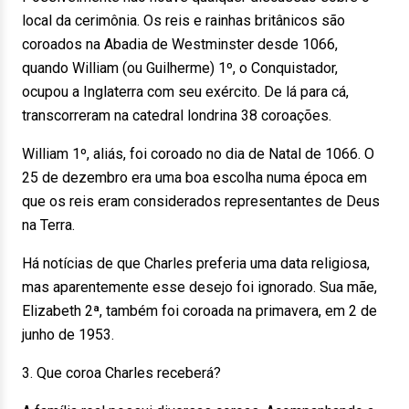
local da cerimônia. Os reis e rainhas britânicos são
coroados na Abadia de Westminster desde 1066,
quando William (ou Guilherme) 1º, o Conquistador,
ocupou a Inglaterra com seu exército. De lá para cá,
transcorreram na catedral londrina 38 coroações.
William 1º, aliás, foi coroado no dia de Natal de 1066. O
25 de dezembro era uma boa escolha numa época em
que os reis eram considerados representantes de Deus
na Terra.
Há notícias de que Charles preferia uma data religiosa,
mas aparentemente esse desejo foi ignorado. Sua mãe,
Elizabeth 2ª, também foi coroada na primavera, em 2 de
junho de 1953.
3. Que coroa Charles receberá?