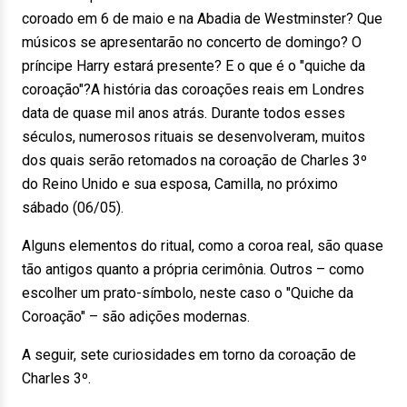
coroado em 6 de maio e na Abadia de Westminster? Que
músicos se apresentarão no concerto de domingo? O
príncipe Harry estará presente? E o que é o "quiche da
coroação"?A história das coroações reais em Londres
data de quase mil anos atrás. Durante todos esses
séculos, numerosos rituais se desenvolveram, muitos
dos quais serão retomados na coroação de Charles 3º
do Reino Unido e sua esposa, Camilla, no próximo
sábado (06/05).
Alguns elementos do ritual, como a coroa real, são quase
tão antigos quanto a própria cerimônia. Outros – como
escolher um prato-símbolo, neste caso o "Quiche da
Coroação" – são adições modernas.
A seguir, sete curiosidades em torno da coroação de
Charles 3º.