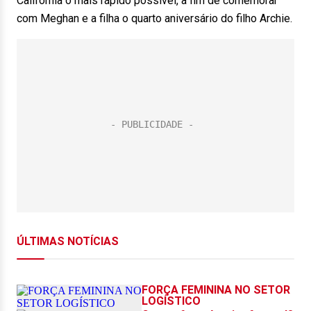
Califórnia o mais rápido possível, a fim de comemorar
com Meghan e a filha o quarto aniversário do filho Archie.