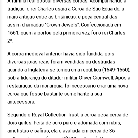
A família real possui diversas coroas. Acompanhando a
tradição, o rei Charles usará a Coroa de São Eduardo, a
mais antigas entre as britânicas, e peça central das
assim chamadas "Crown Jewels". Confeccionada em
1661, quem a portou pela primeira vez foi o rei Charles
2º.
A coroa medieval anterior havia sido fundida, pois
diversas joias reais foram vendidas ou destruídas
quando a Inglaterra se tornou uma república (1649-1660),
sob a liderança do ditador militar Oliver Cromwell. Após a
restauração da monarquia, foi necessário criar uma nova
coroa que fosse bastante semelhante a sua
antecessora.
Segundo o Royal Collection Trust, a coroa pesa cerca de
dois quilos. Feita de ouro puro e adornada com rubis,
ametistas e safiras, ela é avaliada em cerca de 36