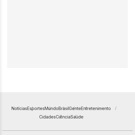
Notícias
Esportes
Mundo
Brasil
Gente
Entretenimento
Cidades
Ciência
Saúde