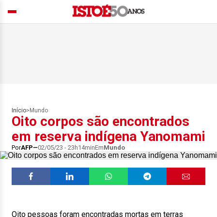
Início
>
Mundo
Oito corpos são encontrados
em reserva indígena Yanomami
Por
AFP
02/05/23 - 23h14min
Em
Mundo
Oito pessoas foram encontradas mortas em terras