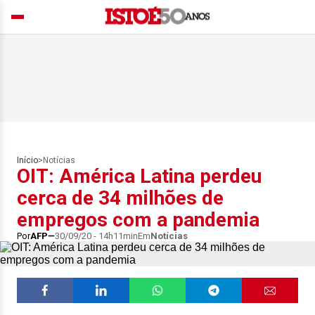
Início
>
Notícias
OIT: América Latina perdeu
cerca de 34 milhões de
empregos com a pandemia
Por
AFP
30/09/20 - 14h11min
Em
Notícias