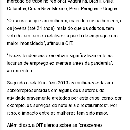
mercado de trabalho regional: Argentina, Brasil, Chile,
Colômbia, Costa Rica, México, Peru, Paraguai e Uruguai.
“Observa-se que as mulheres, mais do que os homens, e
os jovens (até 24 anos), mais do que os adultos, têm
sofrido, em termos relativos, a perda de emprego com
maior intensidade”, afirnou a OIT.
“Essas tendências exacerbam significativamente as
lacunas de emprego existentes antes da pandemia”,
acrescentou.
Segundo o relatório, “em 2019 as mulheres estavam
sobrerrepresentadas em alguns dos setores de
atividade gravemente afetados por esta crise, como, por
exemplo, os serviços de hotelaria e restaurantes”. Por
isso, o impacto entre as mulheres tem sido maior.
Além disso, a OIT alertou sobre as “crescentes