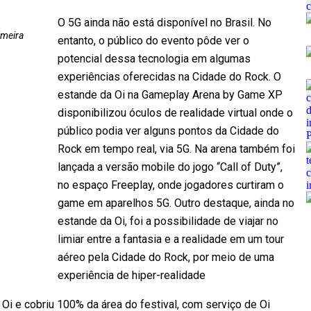
O 5G ainda não está disponível no Brasil. No
imeira
entanto, o público do evento pôde ver o
potencial dessa tecnologia em algumas
experiências oferecidas na Cidade do Rock. O
estande da Oi na Gameplay Arena by Game XP
disponibilizou óculos de realidade virtual onde o
público podia ver alguns pontos da Cidade do
Rock em tempo real, via 5G. Na arena também foi
lançada a versão mobile do jogo “Call of Duty”,
no espaço Freeplay, onde jogadores curtiram o
game em aparelhos 5G. Outro destaque, ainda no
estande da Oi, foi a possibilidade de viajar no
limiar entre a fantasia e a realidade em um tour
aéreo pela Cidade do Rock, por meio de uma
experiência de hiper-realidade
 Oi e cobriu 100% da área do festival, com serviço de Oi