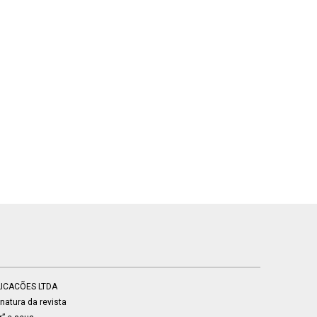
BLICACÕES LTDA
atura da revista