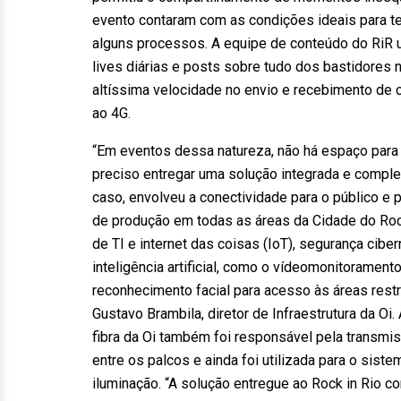
evento contaram com as condições ideais para ter
alguns processos. A equipe de conteúdo do RiR u
lives diárias e posts sobre tudo dos bastidores
altíssima velocidade no envio e recebimento de
ao 4G.
“Em eventos dessa natureza, não há espaço para 
preciso entregar uma solução integrada e compl
caso, envolveu a conectividade para o público e 
de produção em todas as áreas da Cidade do Ro
de TI e internet das coisas (IoT), segurança ciber
inteligência artificial, como o vídeomonitorament
reconhecimento facial para acesso às áreas restri
Gustavo Brambila, diretor de Infraestrutura da Oi.
fibra da Oi também foi responsável pela transm
entre os palcos e ainda foi utilizada para o siste
iluminação. “A solução entregue ao Rock in Rio con