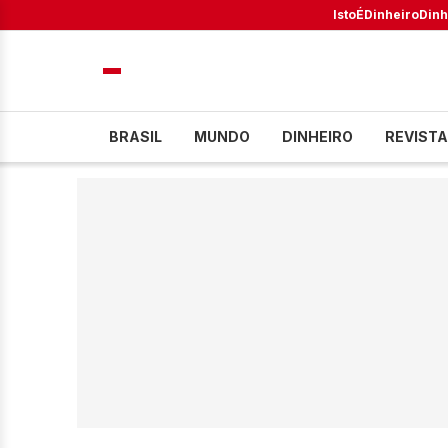
IstoÉ
Dinheiro
Dinh
BRASIL
MUNDO
DINHEIRO
REVISTA