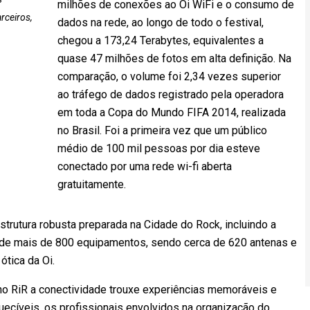
milhões de conexões ao Oi WiFi e o consumo de
rceiros,
dados na rede, ao longo de todo o festival,
chegou a 173,24 Terabytes, equivalentes a
quase 47 milhões de fotos em alta definição. Na
comparação, o volume foi 2,34 vezes superior
ao tráfego de dados registrado pela operadora
em toda a Copa do Mundo FIFA 2014, realizada
no Brasil. Foi a primeira vez que um público
médio de 100 mil pessoas por dia esteve
conectado por uma rede wi-fi aberta
gratuitamente.
strutura robusta preparada na Cidade do Rock, incluindo a
ém de mais de 800 equipamentos, sendo cerca de 620 antenas e
ótica da Oi.
no RiR a conectividade trouxe experiências memoráveis e
ecíveis, os profissionais envolvidos na organização do