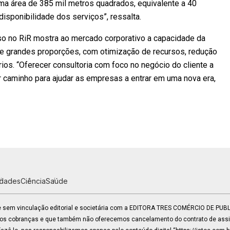
uma área de 385 mil metros quadrados, equivalente a 40
sponibilidade dos serviços”, ressalta.
sso no RiR mostra ao mercado corporativo a capacidade da
e grandes proporções, com otimização de recursos, redução
os. “Oferecer consultoria com foco no negócio do cliente a
or caminho para ajudar as empresas a entrar em uma nova era,
idades
Ciência
Saúde
 e sem vinculação editorial e societária com a EDITORA TRES COMÉRCIO DE PU
mos cobranças e que também não oferecemos cancelamento do contrato de assin