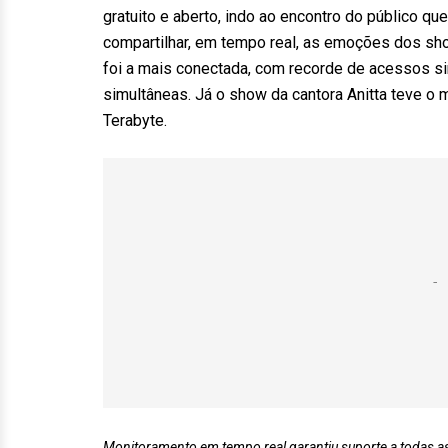
gratuito e aberto, indo ao encontro do público 
compartilhar, em tempo real, as emoções dos sho
foi a mais conectada, com recorde de acessos si
simultâneas. Já o show da cantora Anitta teve o
Terabyte.
Monitoramento em tempo real garantiu suporte a todas a