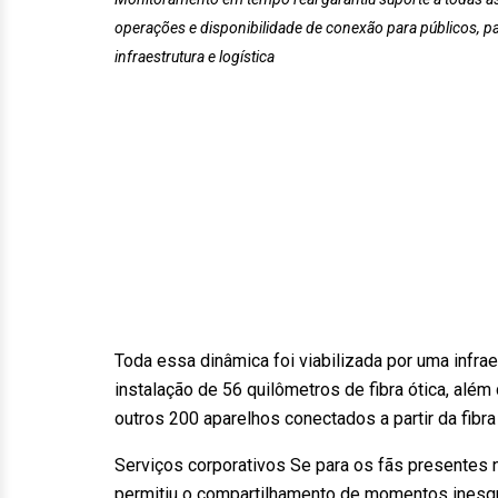
operações e disponibilidade de conexão para públicos, pa
infraestrutura e logística
Toda essa dinâmica foi viabilizada por uma infrae
instalação de 56 quilômetros de fibra ótica, al
outros 200 aparelhos conectados a partir da fibra 
Serviços corporativos Se para os fãs presentes 
permitiu o compartilhamento de momentos inesqu