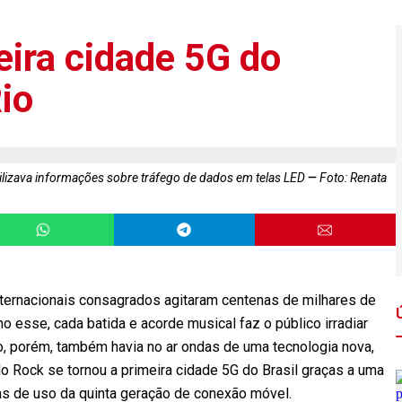
eira cidade 5G do
Rio
bilizava informações sobre tráfego de dados em telas LED
Foto: Renata
 internacionais consagrados agitaram centenas de milhares de
o esse, cada batida e acorde musical faz o público irradiar
to, porém, também havia no ar ondas de uma tecnologia nova,
do Rock se tornou a primeira cidade 5G do Brasil graças a uma
ias de uso da quinta geração de conexão móvel.