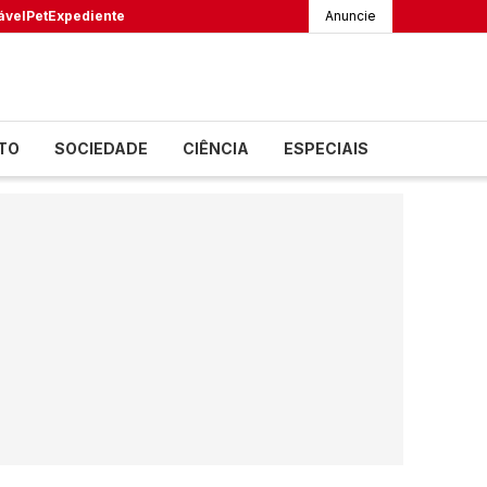
ável
Pet
Expediente
Anuncie
TO
SOCIEDADE
CIÊNCIA
ESPECIAIS