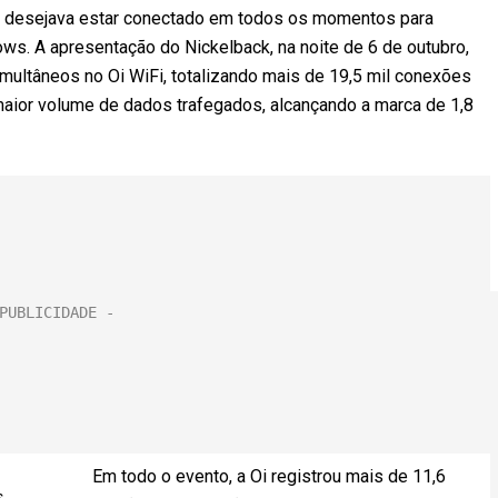
que desejava estar conectado em todos os momentos para
ws. A apresentação do Nickelback, na noite de 6 de outubro,
multâneos no Oi WiFi, totalizando mais de 19,5 mil conexões
 maior volume de dados trafegados, alcançando a marca de 1,8
Em todo o evento, a Oi registrou mais de 11,6
s