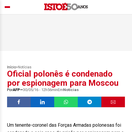
Início
>
Notícias
Oficial polonês é condenado
por espionagem para Moscou
Por
AFP
30/05/16 - 12h56min
Em
Notícias
Um tenente-coronel das Forças Armadas polonesas foi