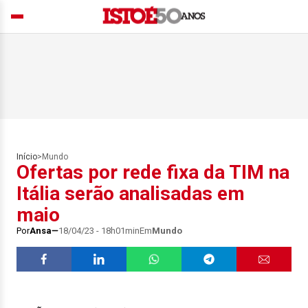
Início
>
Mundo
Ofertas por rede fixa da TIM na
Itália serão analisadas em
maio
Por
Ansa
18/04/23 - 18h01min
Em
Mundo