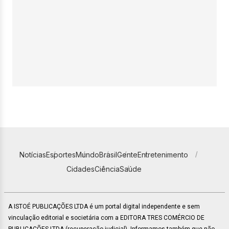
Notícias
Esportes
Mundo
Brasil
Gente
Entretenimento
Cidades
Ciência
Saúde
A ISTOÉ PUBLICAÇÕES LTDA é um portal digital independente e sem
vinculação editorial e societária com a EDITORA TRES COMÉRCIO DE