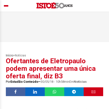
Início
>
Notícias
Ofertantes de Eletropaulo
podem apresentar uma única
oferta final, diz B3
Por
Estadão Conteúdo
30/05/18 - 10h58min
Em
Notícias