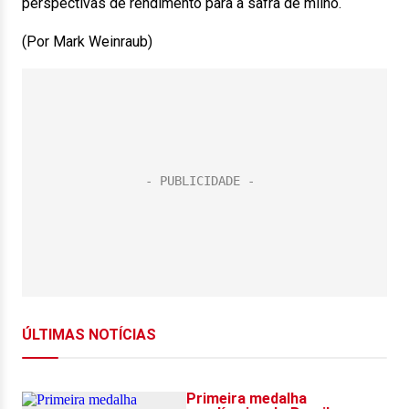
perspectivas de rendimento para a safra de milho.
(Por Mark Weinraub)