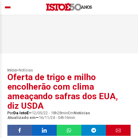
Início
>
Notícias
Oferta de trigo e milho
encolherão com clima
ameaçando safras dos EUA,
diz USDA
Por
Da IstoÉ
12/05/22 - 18h28min
Em
Notícias
Atualizado em
16/11/24 - 04h16min