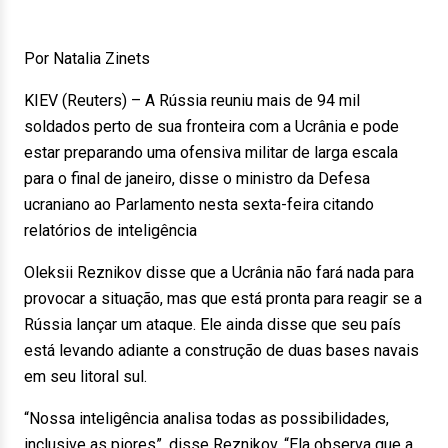
Por Natalia Zinets
KIEV (Reuters) – A Rússia reuniu mais de 94 mil
soldados perto de sua fronteira com a Ucrânia e pode
estar preparando uma ofensiva militar de larga escala
para o final de janeiro, disse o ministro da Defesa
ucraniano ao Parlamento nesta sexta-feira citando
relatórios de inteligência
Oleksii Reznikov disse que a Ucrânia não fará nada para
provocar a situação, mas que está pronta para reagir se a
Rússia lançar um ataque. Ele ainda disse que seu país
está levando adiante a construção de duas bases navais
em seu litoral sul.
“Nossa inteligência analisa todas as possibilidades,
inclusive as piores”, disse Reznikov. “Ela observa que a