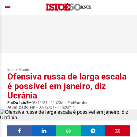
Início
>
Mundo
Ofensiva russa de larga escala
é possível em janeiro, diz
Ucrânia
Por
Da IstoÉ
03/12/21 - 11h23min
Em
Mundo
Atualizado em
03/12/21 - 11h28min