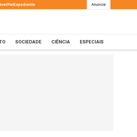
ável
Pet
Expediente
Anuncie
TO
SOCIEDADE
CIÊNCIA
ESPECIAIS