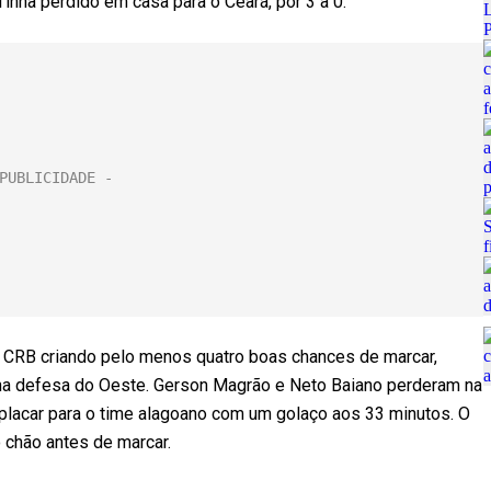
inha perdido em casa para o Ceará, por 3 a 0.
 o CRB criando pelo menos quatro boas chances de marcar,
na defesa do Oeste. Gerson Magrão e Neto Baiano perderam na
o placar para o time alagoano com um golaço aos 33 minutos. O
o chão antes de marcar.