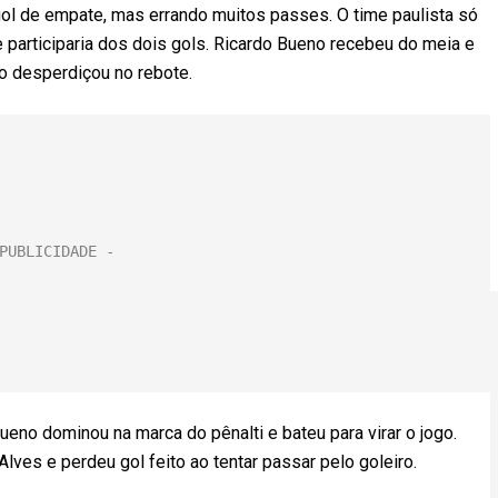
ol de empate, mas errando muitos passes. O time paulista só
e participaria dos dois gols. Ricardo Bueno recebeu do meia e
ão desperdiçou no rebote.
ueno dominou na marca do pênalti e bateu para virar o jogo.
lves e perdeu gol feito ao tentar passar pelo goleiro.