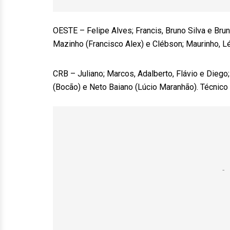
OESTE – Felipe Alves; Francis, Bruno Silva e Bru
Mazinho (Francisco Alex) e Clébson; Maurinho, Lé
CRB – Juliano; Marcos, Adalberto, Flávio e Diego
(Bocão) e Neto Baiano (Lúcio Maranhão). Técnico 