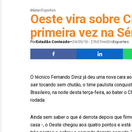
Início
>
Esportes
Oeste vira sobre 
primeira vez na Sé
Por
Estadão Conteúdo
24/05/16 - 21h37min
Em
Esportes
O técnico Fernando Diniz já deu uma nova cara 
sair tocando sem chutão, o time paulista conquis
Brasileiro, na noite desta terça-feira, ao bater o C
rodada.
Ainda sem saber o que é derrota depois que fir
casa -, o Oeste chegou aos quatro pontos e está