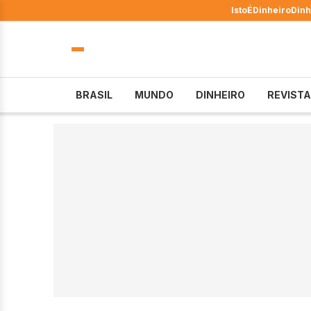
IstoÉ
Dinheiro
Dinh
BRASIL
MUNDO
DINHEIRO
REVISTA