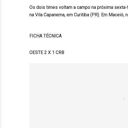
Os dois times voltam a campo na próxima sexta-f
na Vila Capanema, em Curitiba (PR). Em Maceió, 
FICHA TÉCNICA
OESTE 2 X 1 CRB