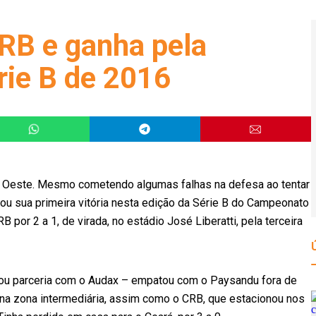
CRB e ganha pela
rie B de 2016
ao Oeste. Mesmo cometendo algumas falhas na defesa ao tentar
tou sua primeira vitória nesta edição da Série B do Campeonato
RB por 2 a 1, de virada, no estádio José Liberatti, pela terceira
mou parceria com o Audax – empatou com o Paysandu fora de
 na zona intermediária, assim como o CRB, que estacionou nos