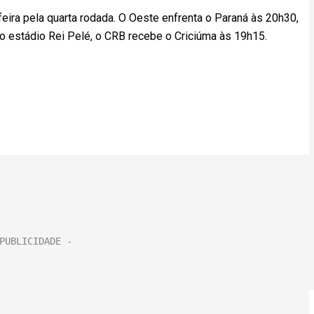
eira pela quarta rodada. O Oeste enfrenta o Paraná às 20h30,
no estádio Rei Pelé, o CRB recebe o Criciúma às 19h15.