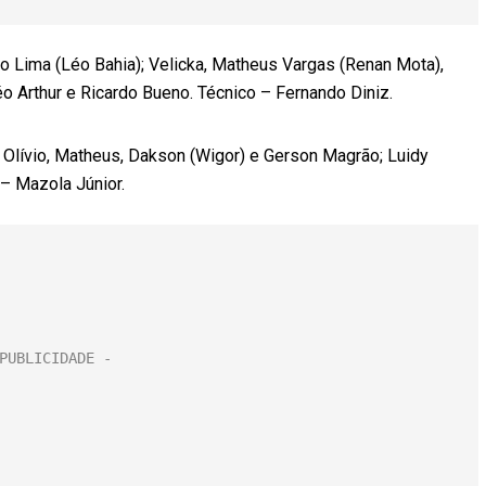
no Lima (Léo Bahia); Velicka, Matheus Vargas (Renan Mota),
o Arthur e Ricardo Bueno. Técnico – Fernando Diniz.
; Olívio, Matheus, Dakson (Wigor) e Gerson Magrão; Luidy
– Mazola Júnior.