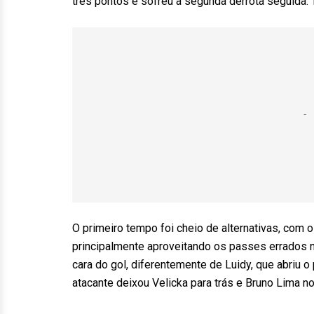
três pontos e sofreu a segunda derrota seguida. T
O primeiro tempo foi cheio de alternativas, com
principalmente aproveitando os passes errados 
cara do gol, diferentemente de Luidy, que abriu 
atacante deixou Velicka para trás e Bruno Lima n