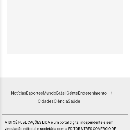
Notícias
Esportes
Mundo
Brasil
Gente
Entretenimento
Cidades
Ciência
Saúde
A ISTOÉ PUBLICAÇÕES LTDA é um portal digital independente e sem
vinculação editorial e societária com a EDITORA TRES COMÉRCIO DE