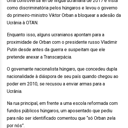
Uma controversa lei de língua ucraniana de 2017 é vista
como discriminatória pelos húngaros e levou o governo
do primeiro-ministro Viktor Orban a bloquear a adesão da
Ucrânia à OTAN.
Enquanto isso, alguns ucranianos apontam para a
proximidade de Orban com o presidente russo Vladimir
Putin desde antes da guerra e suspeitam que ele
pretende anexar a Transcarpácia.
O governante nacionalista húngaro, que concedeu dupla
nacionalidade à diáspora de seu país quando chegou ao
poder em 2010, se recusou a enviar armas para a
Ucrânia.
Na rua principal, em frente a uma escola reformada com
fundos públicos húngaros, um aposentado que pediu
para não ser identificado comentou que “só Orban zela
por nós”.