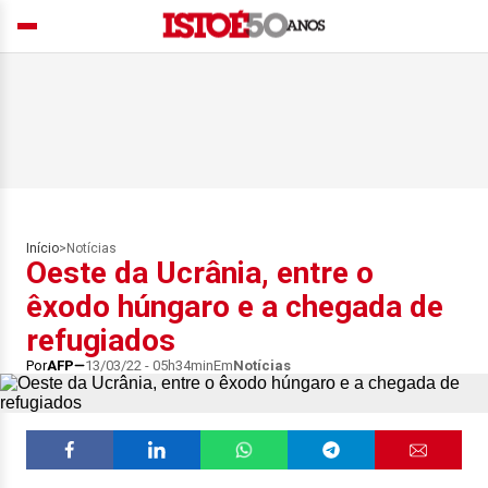
Início
>
Notícias
Oeste da Ucrânia, entre o
êxodo húngaro e a chegada de
refugiados
Por
AFP
13/03/22 - 05h34min
Em
Notícias