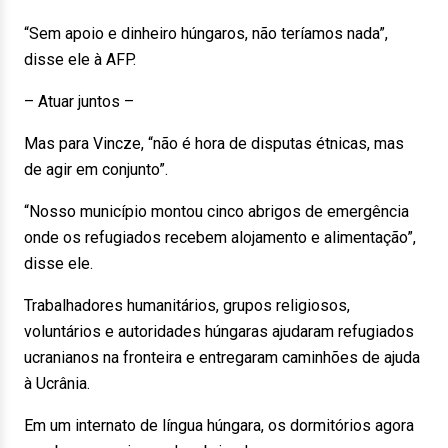
“Sem apoio e dinheiro húngaros, não teríamos nada”,
disse ele à AFP.
– Atuar juntos –
Mas para Vincze, “não é hora de disputas étnicas, mas
de agir em conjunto”.
“Nosso município montou cinco abrigos de emergência
onde os refugiados recebem alojamento e alimentação”,
disse ele.
Trabalhadores humanitários, grupos religiosos,
voluntários e autoridades húngaras ajudaram refugiados
ucranianos na fronteira e entregaram caminhões de ajuda
à Ucrânia.
Em um internato de língua húngara, os dormitórios agora