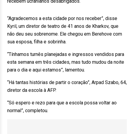
recebem ucranianos desabrigados.
“Agradecemos a esta cidade por nos receber”, disse
Kyril, um diretor de teatro de 41 anos de Kharkov, que
não deu seu sobrenome. Ele chegou em Berehove com
sua esposa, filha e sobrinha.
“Tínhamos turnês planejadas e ingressos vendidos para
esta semana em três cidades, mas tudo mudou da noite
para o dia e aqui estamos”, lamentou.
“Há tantas histórias de partir o coração”, Arpad Szabo, 64,
diretor da escola à AFP.
“Só espero e rezo para que a escola possa voltar ao
normal”, completou.