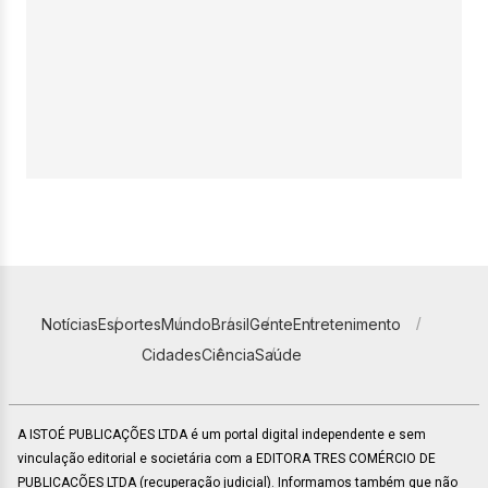
Notícias
Esportes
Mundo
Brasil
Gente
Entretenimento
Cidades
Ciência
Saúde
A ISTOÉ PUBLICAÇÕES LTDA é um portal digital independente e sem
vinculação editorial e societária com a EDITORA TRES COMÉRCIO DE
PUBLICACÕES LTDA (recuperação judicial). Informamos também que não