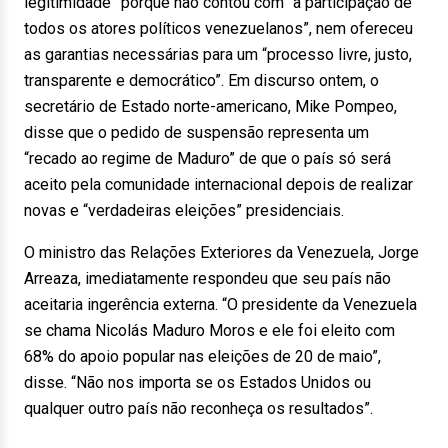
legitimidade” porque não contou com “a participação de
todos os atores políticos venezuelanos”, nem ofereceu
as garantias necessárias para um “processo livre, justo,
transparente e democrático”. Em discurso ontem, o
secretário de Estado norte-americano, Mike Pompeo,
disse que o pedido de suspensão representa um
“recado ao regime de Maduro” de que o país só será
aceito pela comunidade internacional depois de realizar
novas e “verdadeiras eleições” presidenciais.
O ministro das Relações Exteriores da Venezuela, Jorge
Arreaza, imediatamente respondeu que seu país não
aceitaria ingerência externa. “O presidente da Venezuela
se chama Nicolás Maduro Moros e ele foi eleito com
68% do apoio popular nas eleições de
20 de maio
”,
disse. “Não nos importa se os Estados Unidos ou
qualquer outro país não reconheça os resultados”.