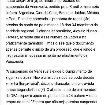
nesta
ter
ça-feira (5) se inicia um processo de
suspensão da Venezuela, pedido pelo Brasil e mais seis
países: Argentina, Canadá, Chile, Estados Unidos, México
e Peru. Para ser aprovada, a proposta de resolução
precisa do apoio de pelo menos 18 dos 34 membros da
entidade regional. O chanceler brasileiro, Aloysio Nunes
Ferreira, acredita que esse número de votos está
praticamente garantido – mas disse que o documento
apenas permite o início de um processo, que é longo e
não resultará necessariamente no afastamento da
Venezuela.
“A suspensão da Venezuela exige o cumprimento de
algumas etapas. Não é uma coisa que se pode decidir
amanhã [
ter
ça-feira]”, disse o chanceler, em entrevista
nessa
segunda
-feira (4). O afastamento de um membro
da OEA requer o apoio de pelo menos 24 países – dois
ter
ços do total. “Espero que não seja preciso suspender