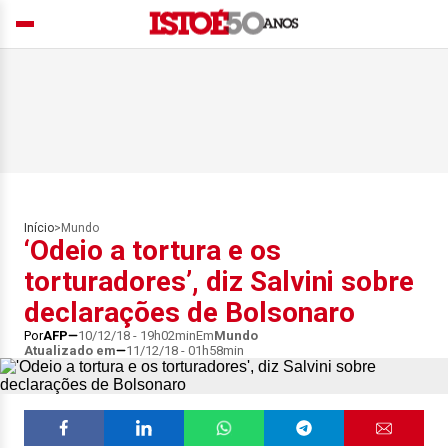
Início
>
Mundo
‘Odeio a tortura e os
torturadores’, diz Salvini sobre
declarações de Bolsonaro
Por
AFP
10/12/18 - 19h02min
Em
Mundo
Atualizado em
11/12/18 - 01h58min