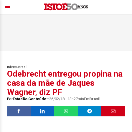
Início
>
Brasil
Odebrecht entregou propina na
casa da mãe de Jaques
Wagner, diz PF
Por
Estadão Conteúdo
26/02/18 - 13h27min
Em
Brasil