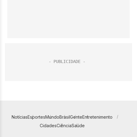
Notícias
Esportes
Mundo
Brasil
Gente
Entretenimento
Cidades
Ciência
Saúde