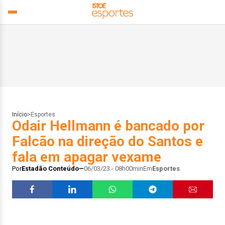
Início
>
Esportes
Odair Hellmann é bancado por
Falcão na direção do Santos e
fala em apagar vexame
Por
Estadão Conteúdo
06/03/23 - 08h00min
Em
Esportes