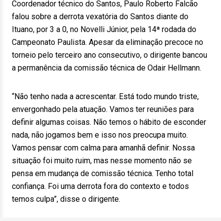
Coordenador técnico do Santos, Paulo Roberto Falcão
falou sobre a derrota vexatória do Santos diante do
Ituano, por 3 a 0, no Novelli Júnior, pela 14ª rodada do
Campeonato Paulista. Apesar da eliminação precoce no
torneio pelo terceiro ano consecutivo, o dirigente bancou
a permanência da comissão técnica de Odair Hellmann.
“Não tenho nada a acrescentar. Está todo mundo triste,
envergonhado pela atuação. Vamos ter reuniões para
definir algumas coisas. Não temos o hábito de esconder
nada, não jogamos bem e isso nos preocupa muito.
Vamos pensar com calma para amanhã definir. Nossa
situação foi muito ruim, mas nesse momento não se
pensa em mudança de comissão técnica. Tenho total
confiança. Foi uma derrota fora do contexto e todos
temos culpa”, disse o dirigente.