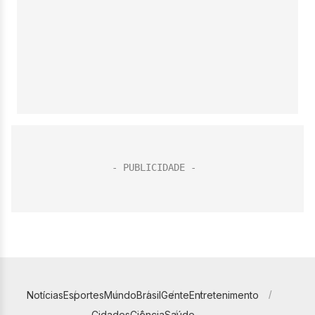
Notícias
Esportes
Mundo
Brasil
Gente
Entretenimento
Cidades
Ciência
Saúde