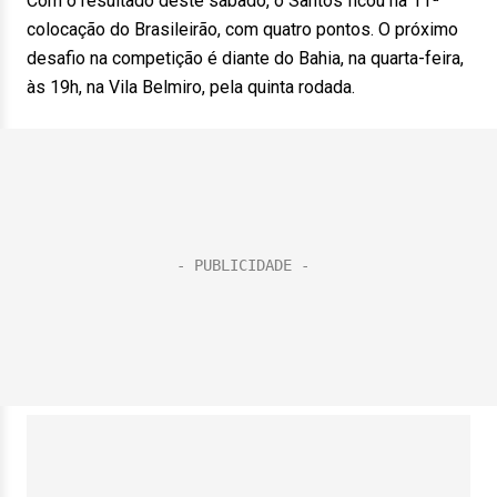
Com o resultado deste sábado, o Santos ficou na 11ª
colocação do Brasileirão, com quatro pontos. O próximo
desafio na competição é diante do Bahia, na quarta-feira,
às 19h, na Vila Belmiro, pela quinta rodada.