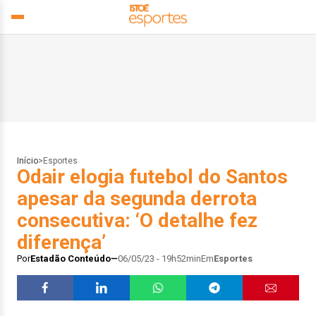
Início
>
Esportes
Odair elogia futebol do Santos
apesar da segunda derrota
consecutiva: ‘O detalhe fez
diferença’
Por
Estadão Conteúdo
06/05/23 - 19h52min
Em
Esportes