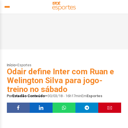
Início
>
Esportes
Odair define Inter com Ruan e
Welington Silva para jogo-
treino no sábado
Por
Estadão Conteúdo
30/03/18 - 16h17min
Em
Esportes