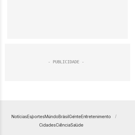
Notícias
Esportes
Mundo
Brasil
Gente
Entretenimento
Cidades
Ciência
Saúde