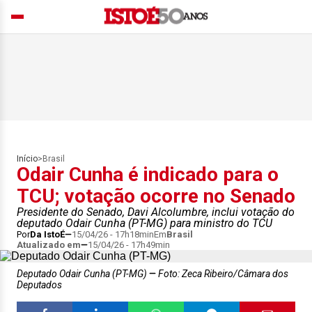
Início
>
Brasil
Odair Cunha é indicado para o
TCU; votação ocorre no Senado
Presidente do Senado, Davi Alcolumbre, inclui votação do
deputado Odair Cunha (PT-MG) para ministro do TCU
Por
Da IstoÉ
15/04/26 - 17h18min
Em
Brasil
Atualizado em
15/04/26 - 17h49min
Deputado Odair Cunha (PT-MG)
Foto: Zeca Ribeiro/Câmara dos
Deputados