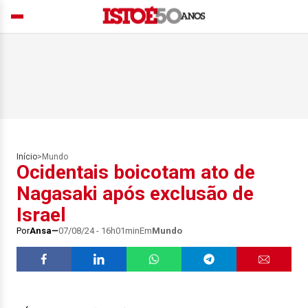
Início
>
Mundo
Ocidentais boicotam ato de
Nagasaki após exclusão de
Israel
Por
Ansa
07/08/24 - 16h01min
Em
Mundo