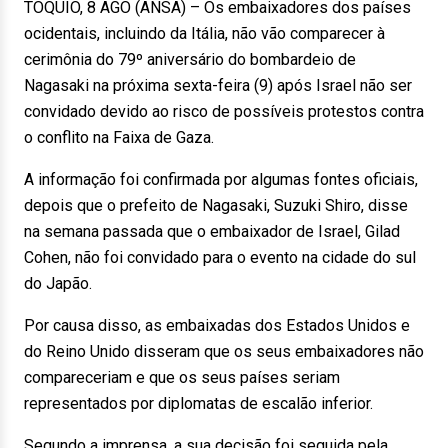
TÓQUIO, 8 AGO (ANSA) – Os embaixadores dos países
ocidentais, incluindo da Itália, não vão comparecer à
cerimônia do 79º aniversário do bombardeio de
Nagasaki na próxima sexta-feira (9) após Israel não ser
convidado devido ao risco de possíveis protestos contra
o conflito na Faixa de Gaza.
A informação foi confirmada por algumas fontes oficiais,
depois que o prefeito de Nagasaki, Suzuki Shiro, disse
na semana passada que o embaixador de Israel, Gilad
Cohen, não foi convidado para o evento na cidade do sul
do Japão.
Por causa disso, as embaixadas dos Estados Unidos e
do Reino Unido disseram que os seus embaixadores não
compareceriam e que os seus países seriam
representados por diplomatas de escalão inferior.
Segundo a imprensa, a sua decisão foi seguida pela