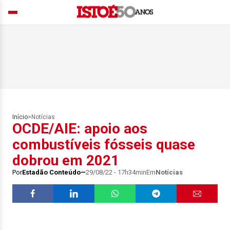
Início
>
Notícias
OCDE/AIE: apoio aos
combustíveis fósseis quase
dobrou em 2021
Por
Estadão Conteúdo
29/08/22 - 17h34min
Em
Notícias