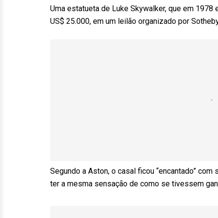
Uma estatueta de Luke Skywalker, que em 1978 er
US$ 25.000, em um leilão organizado por Sotheb
Segundo a Aston, o casal ficou “encantado” com 
ter a mesma sensação de como se tivessem ganha