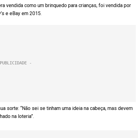
a vendida como um brinquedo para crianças, foi vendida por
y’s e eBay em 2015.
sua sorte: “Não sei se tinham uma ideia na cabeça, mas devem
do na loteria”.