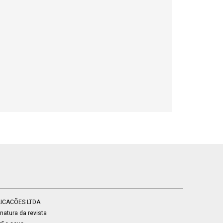
BLICACÕES LTDA
atura da revista