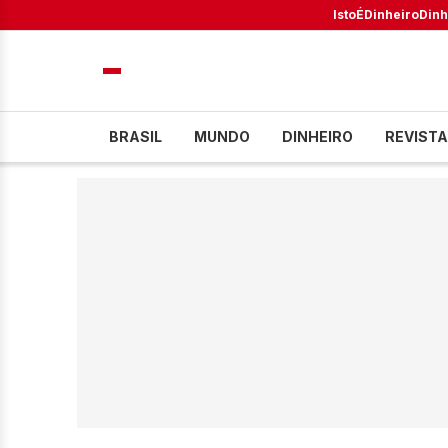
IstoÉ
Dinheiro
Dinh
BRASIL
MUNDO
DINHEIRO
REVISTA