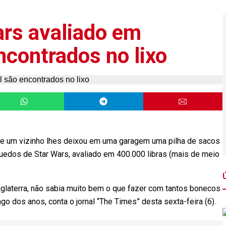
ars avaliado em
ncontrados no lixo
 que um vizinho lhes deixou em uma garagem uma pilha de sacos
uedos de Star Wars, avaliado em 400.000 libras (mais de meio
nglaterra, não sabia muito bem o que fazer com tantos bonecos
o dos anos, conta o jornal “The Times” desta sexta-feira (6).