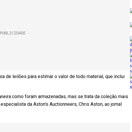
sa de leilões para estimar o valor de todo material, que inclui
neira como foram armazenadas, mas se trata da coleção mais
 especialista da Aston’s Auctionneers, Chris Aston, ao jornal