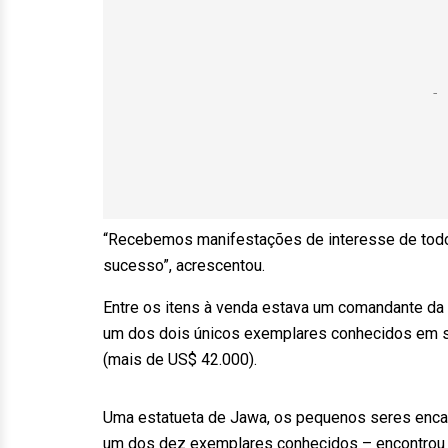
“Recebemos manifestações de interesse de todo
sucesso”, acrescentou.
Entre os itens à venda estava um comandante da 
um dos dois únicos exemplares conhecidos em su
(mais de US$ 42.000).
Uma estatueta de Jawa, os pequenos seres enca
um dos dez exemplares conhecidos – encontrou u