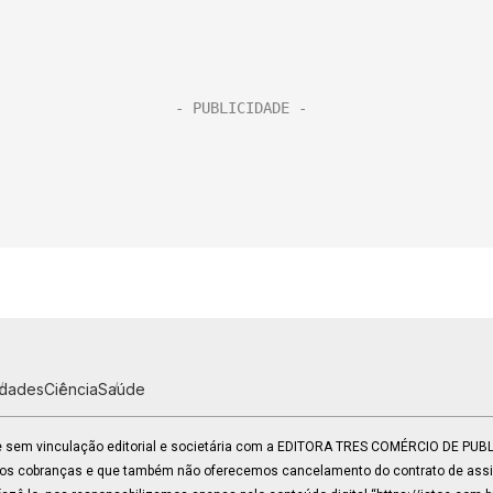
idades
Ciência
Saúde
 e sem vinculação editorial e societária com a EDITORA TRES COMÉRCIO DE PU
mos cobranças e que também não oferecemos cancelamento do contrato de assin