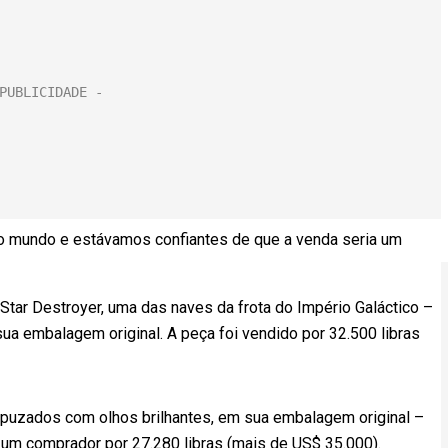
 mundo e estávamos confiantes de que a venda seria um
Star Destroyer, uma das naves da frota do Império Galáctico –
a embalagem original. A peça foi vendido por 32.500 libras
puzados com olhos brilhantes, em sua embalagem original –
m comprador por 27.280 libras (mais de US$ 35.000).