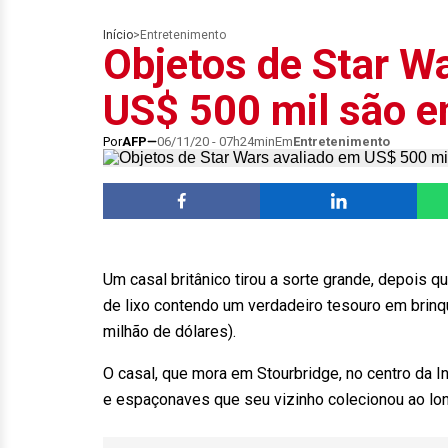
Início
>
Entretenimento
Objetos de Star W
US$ 500 mil são e
Por
AFP
06/11/20 - 07h24min
Em
Entretenimento
Um casal britânico tirou a sorte grande, depois
de lixo contendo um verdadeiro tesouro em brinq
milhão de dólares).
O casal, que mora em Stourbridge, no centro da I
e espaçonaves que seu vizinho colecionou ao long