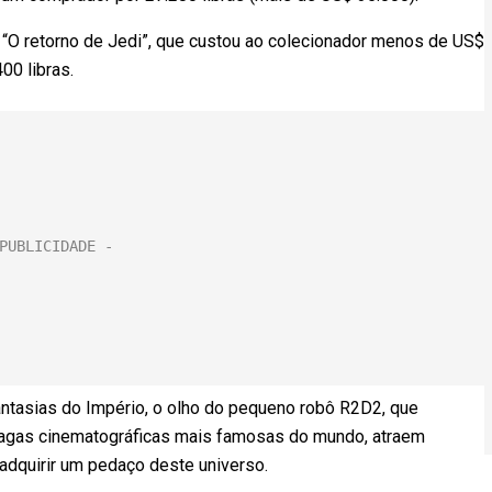
e “O retorno de Jedi”, que custou ao colecionador menos de US$
00 libras.
ntasias do Império, o olho do pequeno robô R2D2, que
sagas cinematográficas mais famosas do mundo, atraem
adquirir um pedaço deste universo.