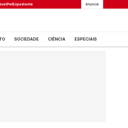
ável
Pet
Expediente
Anuncie
TO
SOCIEDADE
CIÊNCIA
ESPECIAIS