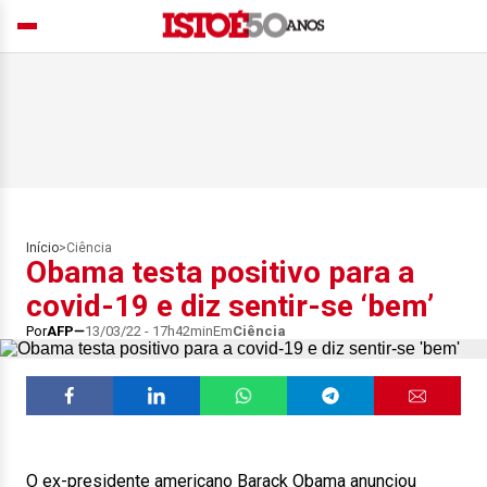
Início
>
Ciência
Obama testa positivo para a
covid-19 e diz sentir-se ‘bem’
Por
AFP
13/03/22 - 17h42min
Em
Ciência
O ex-presidente americano Barack Obama anunciou