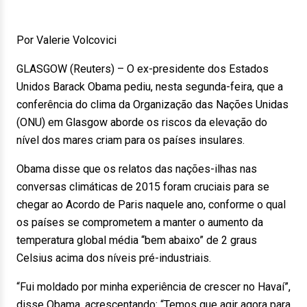
Por Valerie Volcovici
GLASGOW (Reuters) – O ex-presidente dos Estados
Unidos Barack Obama pediu, nesta segunda-feira, que a
conferência do clima da Organização das Nações Unidas
(ONU) em Glasgow aborde os riscos da elevação do
nível dos mares criam para os países insulares.
Obama disse que os relatos das nações-ilhas nas
conversas climáticas de 2015 foram cruciais para se
chegar ao Acordo de Paris naquele ano, conforme o qual
os países se comprometem a manter o aumento da
temperatura global média “bem abaixo” de 2 graus
Celsius acima dos níveis pré-industriais.
“Fui moldado por minha experiência de crescer no Havaí”,
disse Obama, acrescentando: “Temos que agir agora para